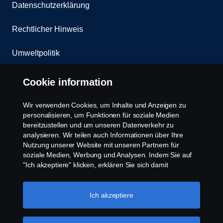
Datenschutzerklärung
Rechtlicher Hinweis
Umweltpolitik
Whistleblowing
Cookie information
Kontakt
Wir verwenden Cookies, um Inhalte und Anzeigen zu
personalisieren, um Funktionen für soziale Medien
Cookies Politik
bereitzustellen und um unseren Datenverkehr zu
analysieren. Wir teilen auch Informationen über Ihre
Nutzung unserer Website mit unseren Partnern für
Cookie Einstellungen
soziale Medien, Werbung und Analysen. Indem Sie auf
"Ich akzeptiere" klicken, erklären Sie sich damit
einverstanden, dass alle Cookies verwendet und die
Informationen weitergegeben werden. Sie können Ihre
Cookies auch verwalten, indem Sie auf die "Cookie-
Ich akzeptiere
Einstellungen" klicken und die Kategorien auswählen, die
Sie akzeptieren möchten. Für eine detailliertere