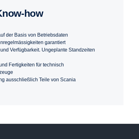
Know-how
uf der Basis von Betriebsdaten
regelmässigkeiten garantiert
 und Verfügbarkeit. Ungeplante Standzeiten
nd Fertigkeiten für technisch
hrzeuge
ung ausschließlich Teile von Scania