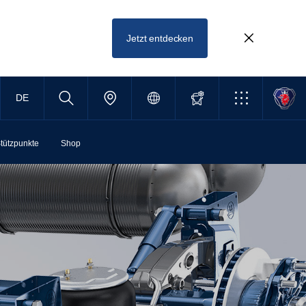
Jetzt entdecken
DE
tützpunkte
Shop