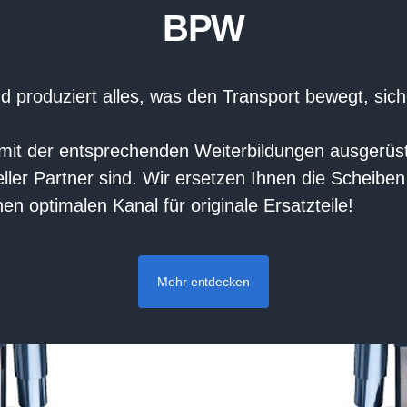
BPW
 produziert alles, was den Transport bewegt, sicher
 mit der entsprechenden Weiterbildungen ausgerüst
ller Partner sind. Wir ersetzen Ihnen die Scheib
n optimalen Kanal für originale Ersatzteile!
Mehr entdecken