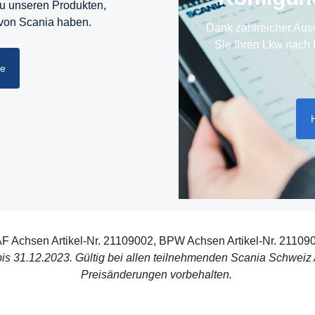
zu unseren Produkten,
 von Scania haben.
Dank zahlreicher Aus
Sie Ihren Lkw nach 
he
F Achsen Artikel-Nr. 21109002, BPW Achsen Artikel-Nr. 21109
g bis 31.12.2023. Gültig bei allen teilnehmenden Scania Schwei
Preisänderungen vorbehalten.