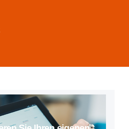
E
ieren Sie Ihren eigenen