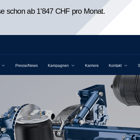
ise schon ab 1’847 CHF pro Monat.
Presse/News
Kampagnen
Karriere
Kontakt
S