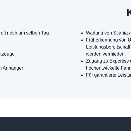
, oft noch am selben Tag
Wartung von Scania a
Früherkennung von Un
Leistungsbereitschaft
rkzeuge
werden vermieden.
Zugang zu Expertise u
en Anhänger
hochentwickelte Fa
Für garantierte Leist