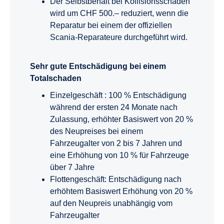
Der Selbstbehalt bei Kollisionsschäden
wird um CHF 500.– reduziert, wenn die
Reparatur bei einem der offiziellen
Scania-Reparateure durchgeführt wird.
Sehr gute Entschädigung bei einem
Totalschaden
Einzelgeschäft : 100 % Entschädigung
während der ersten 24 Monate nach
Zulassung, erhöhter Basiswert von 20 %
des Neupreises bei einem
Fahrzeugalter von 2 bis 7 Jahren und
eine Erhöhung von 10 % für Fahrzeuge
über 7 Jahre
Flottengeschäft: Entschädigung nach
erhöhtem Basiswert Erhöhung von 20 %
auf den Neupreis unabhängig vom
Fahrzeugalter