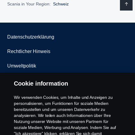
Scania in Your Region:
Schweiz
Datenschutzerklärung
Rechtlicher Hinweis
Umweltpolitik
Whistleblowing
Cookie information
Kontakt
Wir verwenden Cookies, um Inhalte und Anzeigen zu
personalisieren, um Funktionen für soziale Medien
Cookies Politik
bereitzustellen und um unseren Datenverkehr zu
analysieren. Wir teilen auch Informationen über Ihre
Nutzung unserer Website mit unseren Partnern für
Cookie Einstellungen
soziale Medien, Werbung und Analysen. Indem Sie auf
"Ich akzeptiere" klicken, erklären Sie sich damit