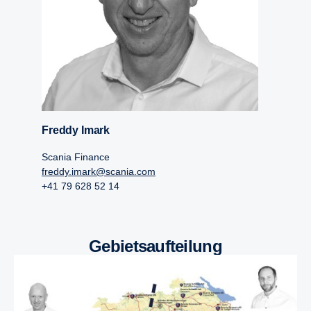
Freddy Imark
Scania Finance
freddy.imark@scania.com
+41 79 628 52 14
Gebietsaufteilung