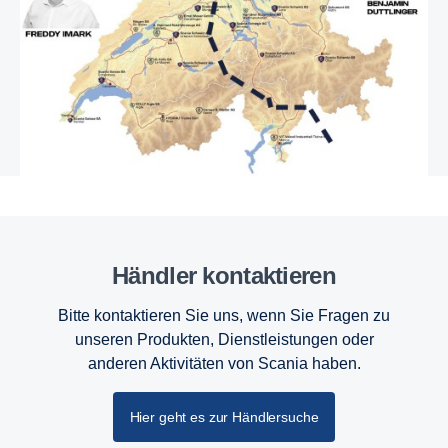
Händler kontaktieren
Bitte kontaktieren Sie uns, wenn Sie Fragen zu
unseren Produkten, Dienstleistungen oder
anderen Aktivitäten von Scania haben.
Hier geht es zur Händlersuche