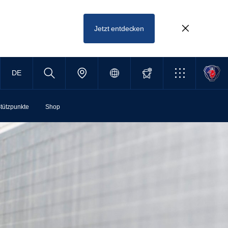
Jetzt entdecken
DE
tützpunkte
Shop