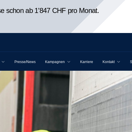
ise schon ab 1’847 CHF pro Monat.
Presse/News
Kampagnen
Karriere
Kontakt
S