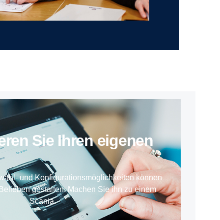
ieren Sie Ihren eigenen
wahl- und Konfigurationsmöglichkeiten können
Belieben gestalten. Machen Sie ihn zu einem
Scania.