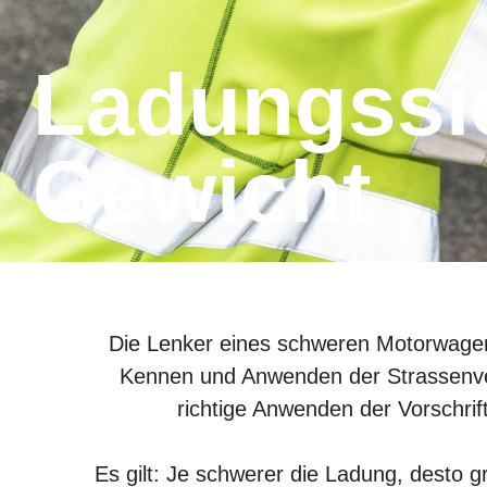
Ladungssicherung / Masse &
Gewicht
Die Lenker eines schweren Motorwag
Kennen und Anwenden der Strassenverk
richtige Anwenden der Vorschrif
Es gilt: Je schwerer die Ladung, desto 