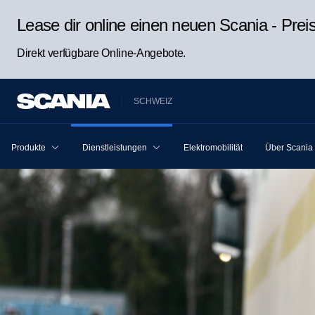
Lease dir online einen neuen Scania - Pre
Direkt verfügbare Online-Angebote.
SCHWEIZ
Produkte
Dienstleistungen
Elektromobilität
Über Scania