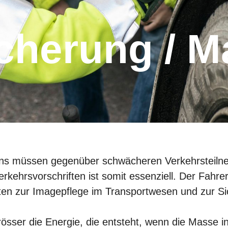
ens müssen gegenüber schwächeren Verkehrsteiln
ehrsvorschriften ist somit essenziell. Der Fahrer
ten zur Imagepflege im Transportwesen und zur Si
grösser die Energie, die entsteht, wenn die Masse