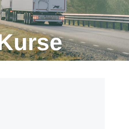
 Kurse