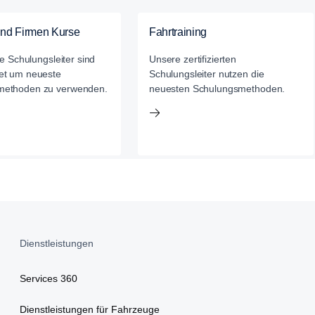
und Firmen Kurse
Fahrtraining
rte Schulungsleiter sind
Unsere zertifizierten
et um neueste
Schulungsleiter nutzen die
methoden zu verwenden.
neuesten Schulungsmethoden.
Dienstleistungen
Services 360
Dienstleistungen für Fahrzeuge