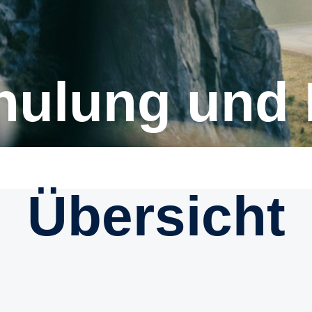
chulung und
Übersicht