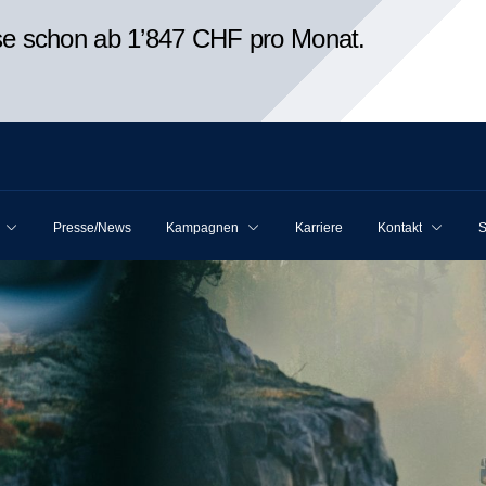
ise schon ab 1’847 CHF pro Monat.
Presse/News
Kampagnen
Karriere
Kontakt
S