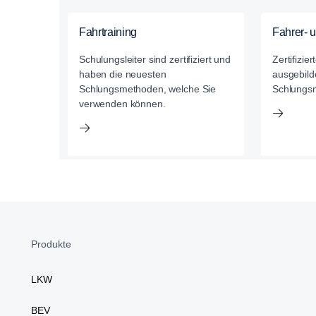
Fahrtraining
Fahrer- 
Schulungsleiter sind zertifiziert und
Zertifizie
haben die neuesten
ausgebild
Schlungsmethoden, welche Sie
Schlungs
verwenden können.
Produkte
LKW
BEV