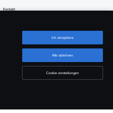
Kontakt
Nachhaltigkeit
Scania Händler finden
Ich akzeptiere
Alle ablehnen
Cookie-einstellungen
en
 10 37.