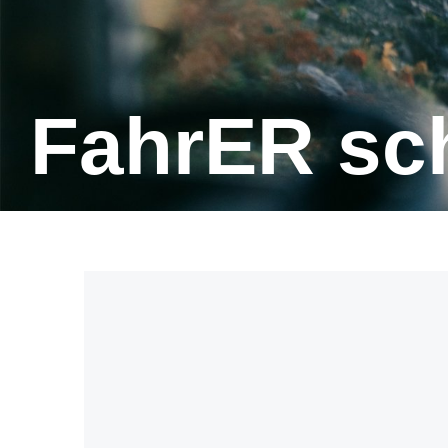
FahrER s