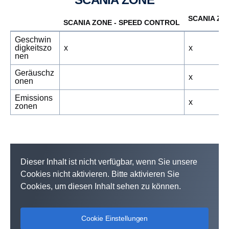
SCANIA ZO
SCANIA ZONE - SPEED CONTROL
Geschwin
digkeitszo
x
x
nen
Geräuschz
x
onen
Emissions
x
zonen
Dieser Inhalt ist nicht verfügbar, wenn Sie unsere
Cookies nicht aktivieren. Bitte aktivieren Sie
Cookies, um diesen Inhalt sehen zu können.
Cookie Einstellungen