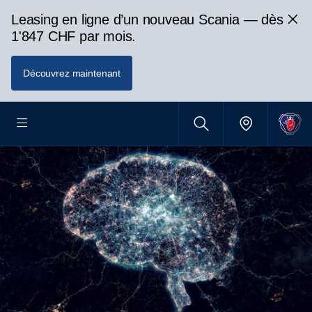
Leasing en ligne d’un nouveau Scania — dès
1'847 CHF par mois.
Découvrez maintenant