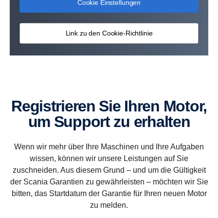
Cookie Einstellungen
Link zu den Cookie-Richtlinie
Registrieren Sie Ihren Motor,
um Support zu erhalten
Wenn wir mehr über Ihre Maschinen und Ihre Aufgaben
wissen, können wir unsere Leistungen auf Sie
zuschneiden. Aus diesem Grund – und um die Gültigkeit
der Scania Garantien zu gewährleisten – möchten wir Sie
bitten, das Startdatum der Garantie für Ihren neuen Motor
zu melden.