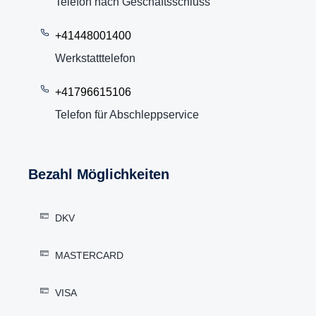
Telefon nach Geschäftsschluss
+41448001400
Werkstatttelefon
+41796615106
Telefon für Abschleppservice
Bezahl Möglichkeiten
DKV
MASTERCARD
VISA