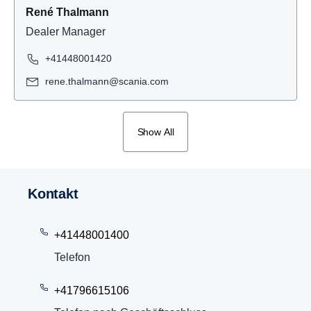
René Thalmann
Dealer Manager
+41448001420
rene.thalmann@scania.com
Show All
Kontakt
+41448001400
Telefon
+41796615106