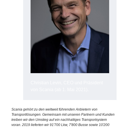
Christian Levin, CEO und Präsident
von Scania (ab 1. Mai 2021).
Scania gehört zu den weltweit führenden Anbietern von
Transportlösungen. Gemeinsam mit unseren Partnern und Kunden
treiben wir den Umstieg auf ein nachhaltiges Transportsystem
voran. 2019 lieferten wir 91'700 Lkw, 7'800 Busse sowie 10'200