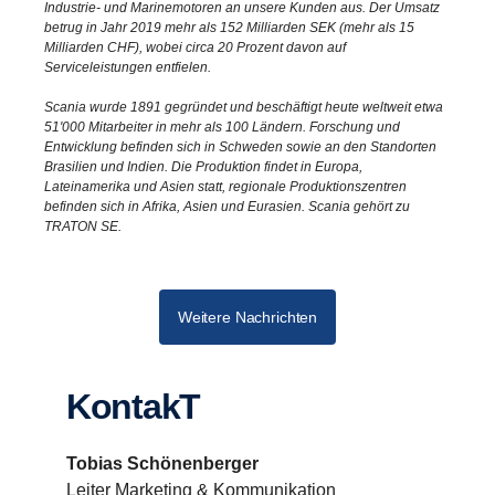
Industrie- und Marinemotoren an unsere Kunden aus. Der Umsatz
betrug in Jahr 2019 mehr als 152 Milliarden SEK (mehr als 15
Milliarden CHF), wobei circa 20 Prozent davon auf
Serviceleistungen entfielen.
Scania wurde 1891 gegründet und beschäftigt heute weltweit etwa
51'000 Mitarbeiter in mehr als 100 Ländern. Forschung und
Entwicklung befinden sich in Schweden sowie an den Standorten
Brasilien und Indien. Die Produktion findet in Europa,
Lateinamerika und Asien statt, regionale Produktionszentren
befinden sich in Afrika, Asien und Eurasien. Scania gehört zu
TRATON SE.
Weitere Nachrichten
KontakT
Tobias Schönenberger
Leiter Marketing & Kommunikation