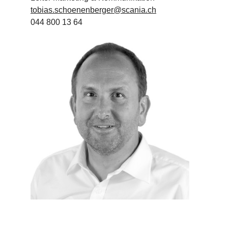
tobias.schoenenberger@scania.ch
044 800 13 64