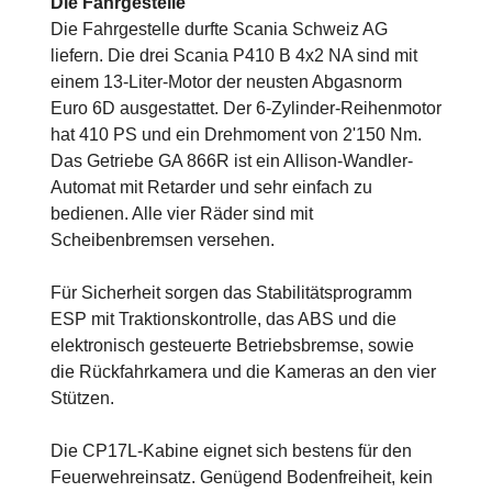
Die Fahrgestelle
Die Fahrgestelle durfte Scania Schweiz AG
liefern. Die drei Scania P410 B 4x2 NA sind mit
einem 13-Liter-Motor der neusten Abgasnorm
Euro 6D ausgestattet. Der 6-Zylinder-Reihenmotor
hat 410 PS und ein Drehmoment von 2'150 Nm.
Das Getriebe GA 866R ist ein Allison-Wandler-
Automat mit Retarder und sehr einfach zu
bedienen. Alle vier Räder sind mit
Scheibenbremsen versehen.
Für Sicherheit sorgen das Stabilitätsprogramm
ESP mit Traktionskontrolle, das ABS und die
elektronisch gesteuerte Betriebsbremse, sowie
die Rückfahrkamera und die Kameras an den vier
Stützen.
Die CP17L-Kabine eignet sich bestens für den
Feuerwehreinsatz. Genügend Bodenfreiheit, kein