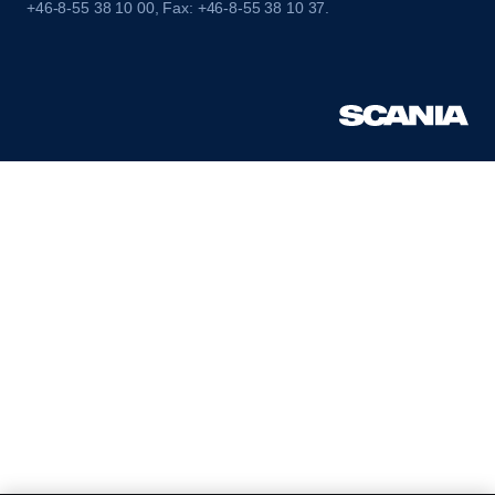
+46-8-55 38 10 00, Fax: +46-8-55 38 10 37.