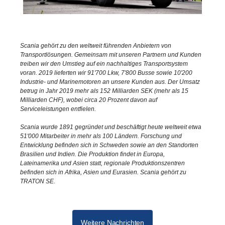
Scania gehört zu den weltweit führenden Anbietern von
Transportlösungen. Gemeinsam mit unseren Partnern und Kunden
treiben wir den Umstieg auf ein nachhaltiges Transportsystem
voran. 2019 lieferten wir 91'700 Lkw, 7'800 Busse sowie 10'200
Industrie- und Marinemotoren an unsere Kunden aus. Der Umsatz
betrug in Jahr 2019 mehr als 152 Milliarden SEK (mehr als 15
Milliarden CHF), wobei circa 20 Prozent davon auf
Serviceleistungen entfielen.
Scania wurde 1891 gegründet und beschäftigt heute weltweit etwa
51'000 Mitarbeiter in mehr als 100 Ländern. Forschung und
Entwicklung befinden sich in Schweden sowie an den Standorten
Brasilien und Indien. Die Produktion findet in Europa,
Lateinamerika und Asien statt, regionale Produktionszentren
befinden sich in Afrika, Asien und Eurasien. Scania gehört zu
TRATON SE.
Weitere Nachrichten