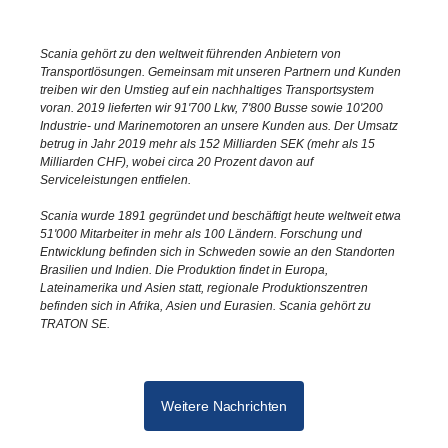
Scania gehört zu den weltweit führenden Anbietern von
Transportlösungen. Gemeinsam mit unseren Partnern und Kunden
treiben wir den Umstieg auf ein nachhaltiges Transportsystem
voran. 2019 lieferten wir 91'700 Lkw, 7'800 Busse sowie 10'200
Industrie- und Marinemotoren an unsere Kunden aus. Der Umsatz
betrug in Jahr 2019 mehr als 152 Milliarden SEK (mehr als 15
Milliarden CHF), wobei circa 20 Prozent davon auf
Serviceleistungen entfielen.
Scania wurde 1891 gegründet und beschäftigt heute weltweit etwa
51'000 Mitarbeiter in mehr als 100 Ländern. Forschung und
Entwicklung befinden sich in Schweden sowie an den Standorten
Brasilien und Indien. Die Produktion findet in Europa,
Lateinamerika und Asien statt, regionale Produktionszentren
befinden sich in Afrika, Asien und Eurasien. Scania gehört zu
TRATON SE.
Weitere Nachrichten