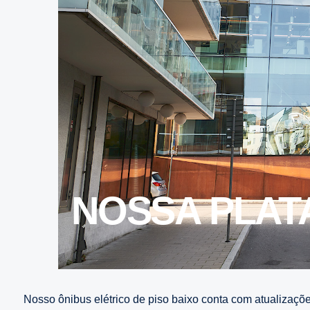
NOSSA PLATAFORMA DE ÔNIBUS ELÉTRICO
Nosso ônibus elétrico de piso baixo conta com atualizaçõe