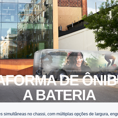
A BATERIA
s simultâneas no chassi, com múltiplas opções de largura, engre