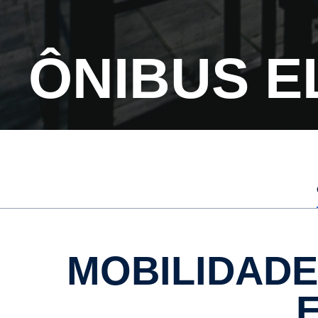
ÔNIBUS 
MOBILIDADE SUSTENTÁVEL COM ÔNIBUS