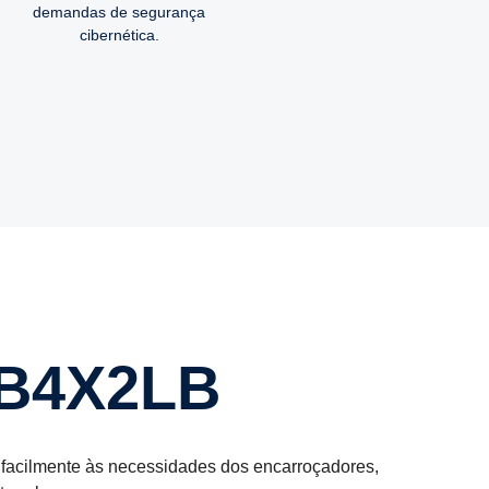
demandas de segurança
cibernética.
 B4X2LB
a facilmente às necessidades dos encarroçadores,