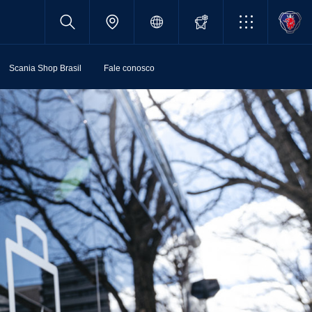
Scania Shop Brasil
Fale conosco