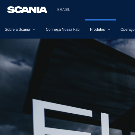
BRASIL
Sobre a Scania
Conheça Nossa Fábrica
Produtos
Operaçõe