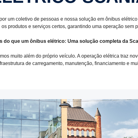
or um coletivo de pessoas e nossa solução em ônibus elétrico
e os produtos e serviços certos, garantindo uma operação sem 
s do que um ônibus elétrico: Uma solução completa da Sca
amos muito além do próprio veículo. A operação elétrica traz n
infraestrutura de carregamento, manutenção, financiamento e mui