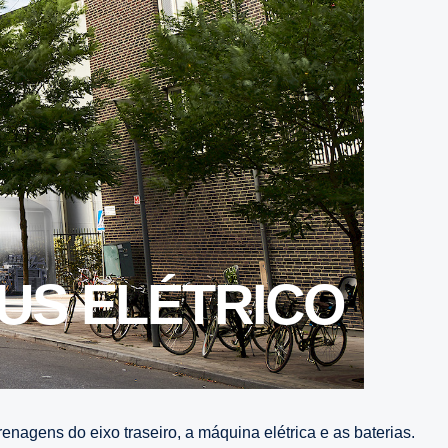
nagens do eixo traseiro, a máquina elétrica e as baterias.