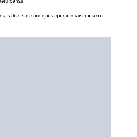
terurbanas.
s mais diversas condições operacionais, mesmo