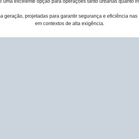
e uma excelente opção para operações tanto urbanas quanto in
ma geração, projetadas para garantir segurança e eficiência na
em contextos de alta exigência.​