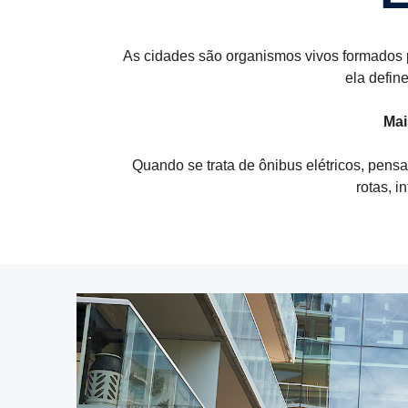
As cidades são organismos vivos formados p
ela defin
Mai
Quando se trata de ônibus elétricos, pens
rotas, 