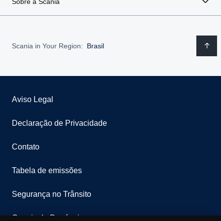
Sobre a Scania
Scania in Your Region:
Brasil
Aviso Legal
Declaração de Privacidade
Contato
Tabela de emissões
Segurança no Trânsito
Canais de Denúncia