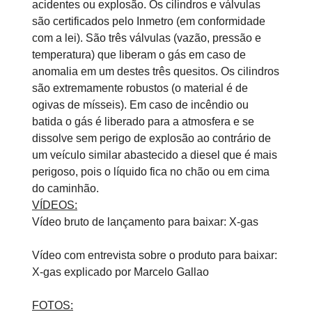
acidentes ou explosão. Os cilindros e válvulas
são certificados pelo Inmetro (em conformidade
com a lei). São três válvulas (vazão, pressão e
temperatura) que liberam o gás em caso de
anomalia em um destes três quesitos. Os cilindros
são extremamente robustos (o material é de
ogivas de mísseis). Em caso de incêndio ou
batida o gás é liberado para a atmosfera e se
dissolve sem perigo de explosão ao contrário de
um veículo similar abastecido a diesel que é mais
perigoso, pois o líquido fica no chão ou em cima
do caminhão.
VÍDEOS:
Vídeo bruto de lançamento para baixar: X-gas
Vídeo com entrevista sobre o produto para baixar:
X-gas explicado por Marcelo Gallao
FOTOS: