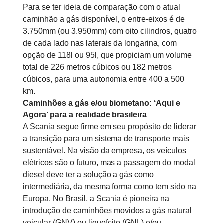
Para se ter ideia de comparação com o atual
caminhão a gás disponível, o entre-eixos é de
3.750mm (ou 3.950mm) com oito cilindros, quatro
de cada lado nas laterais da longarina, com
opção de 118l ou 95l, que propiciam um volume
total de 226 metros cúbicos ou 182 metros
cúbicos, para uma autonomia entre 400 a 500
km.
Caminhões a gás e/ou biometano: ‘Aqui e
Agora’ para a realidade brasileira
A Scania segue firme em seu propósito de liderar
a transição para um sistema de transporte mais
sustentável. Na visão da empresa, os veículos
elétricos são o futuro, mas a passagem do modal
diesel deve ter a solução a gás como
intermediária, da mesma forma como tem sido na
Europa. No Brasil, a Scania é pioneira na
introdução de caminhões movidos a gás natural
veicular (GNV) ou liquefeito (GNL) e/ou