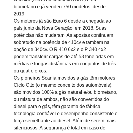
biometano e já vendeu 750 modelos, desde
2019.
Os motores já são Euro 6 desde a chegada ao
país junto da Nova Geração, em 2018. Suas
potências não mudaram. As apostas continuam
sobretudo na potência de 410cv e também na
opção de 340cv. O R 410 6x2 e o P 340 4x2
podem transferir cargas de até 58 toneladas em
médias e longas distâncias em conjuntos de três
ou quatro eixos.
Os pioneiros Scania movidos a gás têm motores
Ciclo Otto (o mesmo conceito dos automóveis),
são movidos 100% a gás natural e/ou biometano,
ou mistura de ambos, não são convertidos do
diesel para o gás, têm garantia de fábrica,
tecnologia confiável e desempenho consistente e
força semelhante ao diesel. Além de serem mais
silenciosos. A segurança é total em caso de