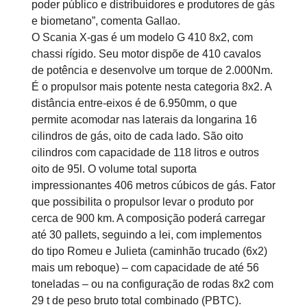
poder público e distribuidores e produtores de gás
e biometano”, comenta Gallao.
O Scania X-gas é um modelo G 410 8x2, com
chassi rígido. Seu motor dispõe de 410 cavalos
de potência e desenvolve um torque de 2.000Nm.
É o propulsor mais potente nesta categoria 8x2. A
distância entre-eixos é de 6.950mm, o que
permite acomodar nas laterais da longarina 16
cilindros de gás, oito de cada lado. São oito
cilindros com capacidade de 118 litros e outros
oito de 95l. O volume total suporta
impressionantes 406 metros cúbicos de gás. Fator
que possibilita o propulsor levar o produto por
cerca de 900 km. A composição poderá carregar
até 30 pallets, seguindo a lei, com implementos
do tipo Romeu e Julieta (caminhão trucado (6x2)
mais um reboque) – com capacidade de até 56
toneladas – ou na configuração de rodas 8x2 com
29 t de peso bruto total combinado (PBTC).