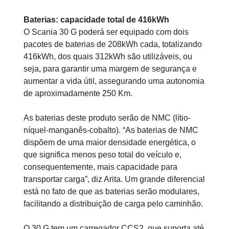
Baterias: capacidade total de 416kWh
O Scania 30 G poderá ser equipado com dois
pacotes de baterias de 208kWh cada, totalizando
416kWh, dos quais 312kWh são utilizáveis, ou
seja, para garantir uma margem de segurança e
aumentar a vida útil, assegurando uma autonomia
de aproximadamente 250 Km.
As baterias deste produto serão de NMC (lítio-
níquel-manganês-cobalto). “As baterias de NMC
dispõem de uma maior densidade energética, o
que significa menos peso total do veículo e,
consequentemente, mais capacidade para
transportar carga”, diz Arita. Um grande diferencial
está no fato de que as baterias serão modulares,
facilitando a distribuição de carga pelo caminhão.
O 30 G tem um carregador CCS2, que suporta até