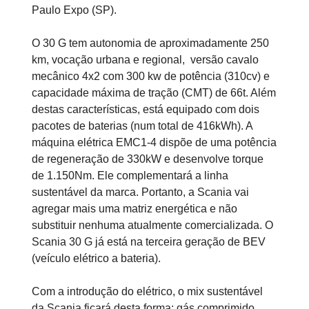
Paulo Expo (SP).
O 30 G tem autonomia de aproximadamente 250
km, vocação urbana e regional, versão cavalo
mecânico 4x2 com 300 kw de potência (310cv) e
capacidade máxima de tração (CMT) de 66t. Além
destas características, está equipado com dois
pacotes de baterias (num total de 416kWh). A
máquina elétrica EMC1-4 dispõe de uma potência
de regeneração de 330kW e desenvolve torque
de 1.150Nm. Ele complementará a linha
sustentável da marca. Portanto, a Scania vai
agregar mais uma matriz energética e não
substituir nenhuma atualmente comercializada. O
Scania 30 G já está na terceira geração de BEV
(veículo elétrico a bateria).
Com a introdução do elétrico, o mix sustentável
da Scania ficará desta forma: gás comprimido