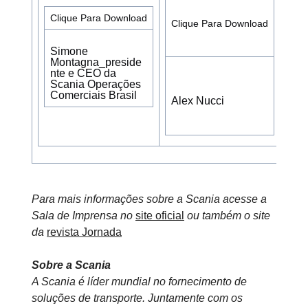
Clique Para Download
Clique Para Download
Cli
Simone
Montagna_preside
nte e CEO da
Scania Operações
Comerciais Brasil
Alex Nucci
Rod
Para mais informações sobre a Scania acesse a
Sala de Imprensa no
site oficial
ou também o site
da
revista Jornada
Sobre a Scania
A Scania é líder mundial no fornecimento de
soluções de transporte. Juntamente com os