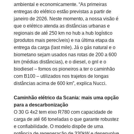
ambiental e economicamente. “As primeiras
entregas do elétrico estão previstas a partir de
janeiro de 2026. Neste momento, a nossa visão é
que o elétrico atenda as distâncias urbanas e
regionais de até 250 km no hub a hub logístico
(produtos mais perecíveis) e na última etapa da
entrega da carga (last mile). Já o gás natural e o
biometano sejam usados nas rotas de 200 a 600
km (médias distâncias), e o diesel, o gnl e o
biodiesel – fomos os pioneiros a ter o caminhão
com B100 – utilizados nos trajetos de longas
distâncias acima de 600 km”, explica Nucci.
Caminhão elétrico da Scania: mais uma opção
para a descarbonização
O 30 G 4x2 tem eixo R780 com capacidade de
carga de até 66 toneladas o que garante robustez
e confiabilidade. O modelo dispõe de uma
potência de regeneração de 330kW e desenvolve