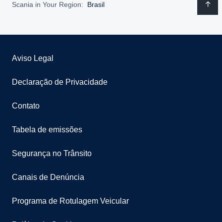
Scania in Your Region:
Brasil
Aviso Legal
Declaração de Privacidade
Contato
Tabela de emissões
Segurança no Trânsito
Canais de Denúncia
Programa de Rotulagem Veicular