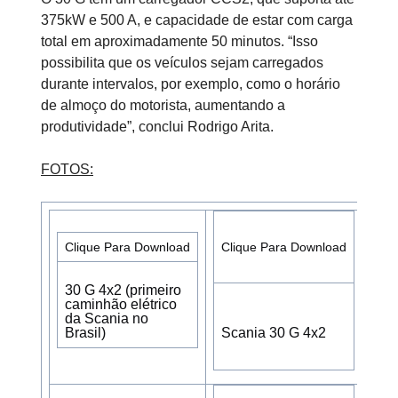
375kW e 500 A, e capacidade de estar com carga
total em aproximadamente 50 minutos. “Isso
possibilita que os veículos sejam carregados
durante intervalos, por exemplo, como o horário
de almoço do motorista, aumentando a
produtividade”, conclui Rodrigo Arita.
FOTOS:
Clique Para Download
Clique Para Download
Cli
30 G 4x2 (primeiro
caminhão elétrico
da Scania no
Brasil)
Scania 30 G 4x2
Sc