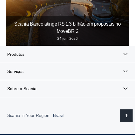
Scania Banco atinge R$ 1,3 bilhão em propostas no
MoveBR 2
24 jun. 2026
Produtos
Serviços
Sobre a Scania
Scania in Your Region:
Brasil