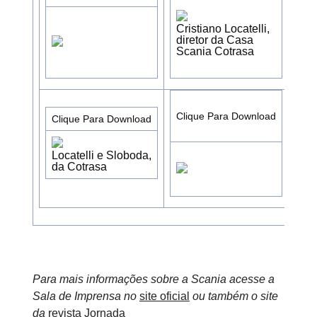
An
ger
Op
Cristiano Locatelli,
Uni
diretor da Casa
Pau
Scania Cotrasa
Clique Para Download
Clique Para Download
Locatelli e Sloboda,
da Cotrasa
Para mais informações sobre a Scania acesse a
Sala de Imprensa no
site oficial
ou também o site
da
revista Jornada