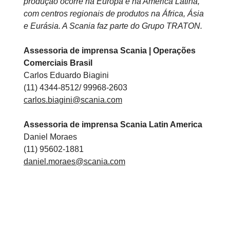
produção ocorre na Europa e na América Latina,
com centros regionais de produtos na África, Ásia
e Eurásia. A Scania faz parte do Grupo TRATON.
Assessoria de imprensa Scania | Operações
Comerciais Brasil
Carlos Eduardo Biagini
(11) 4344-8512/ 99968-2603
carlos.biagini@scania.com
Assessoria de imprensa Scania Latin America
Daniel Moraes
(11) 95602-1881
daniel.moraes@scania.com