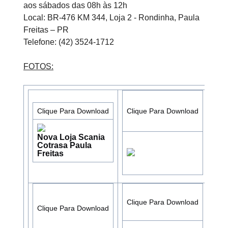
aos sábados das 08h às 12h
Local: BR-476 KM 344, Loja 2 - Rondinha, Paula
Freitas – PR
Telefone: (42) 3524-1712
FOTOS:
Cli
Clique Para Download
Clique Para Download
Nova Loja Scania
Cotrasa Paula
Sor
Freitas
pe
Clique Para Download
Cli
Clique Para Download