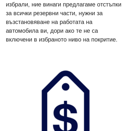
избрали, ние винаги предлагаме отстъпки
за всички резервни части, нужни за
възстановяване на работата на
автомобила ви, дори ако те не са
включени в избраното ниво на покритие.