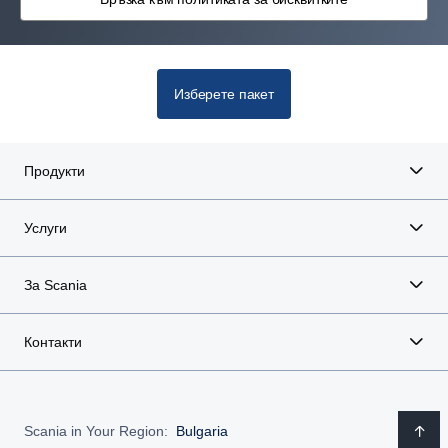
Изберете пакет
Продукти
Услуги
За Scania
Контакти
Scania in Your Region:
Bulgaria