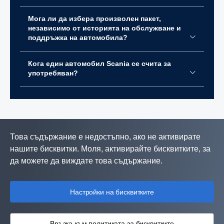
Мога ли да избера произволен пакет,
независимо от историята на обслужване и
поддръжка на автомобила?
Кога един автомобил Scania се счита за
употребяван?
Това съдържание е недостъпно, ако не активирате
нашите бисквитки. Моля, активирайте бисквитките, за
да можете да виждате това съдържание.
Настройки на бисквитките
Връзка към политиката за бисквитките