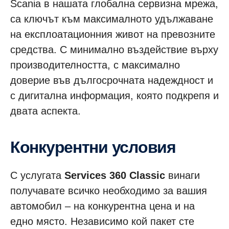
Scania в нашата глобална сервизна мрежа,
са ключът към максималното удължаване
на експлоатационния живот на превозните
средства. С минимално въздействие върху
производителността, с максимално
доверие във дългосрочната надеждност и
с дигитална информация, която подкрепя и
двата аспекта.
Конкурентни условия
С услугата
Services 360 Classic
винаги
получавате всичко необходимо за вашия
автомобил – на конкурентна цена и на
едно място. Независимо кой пакет сте