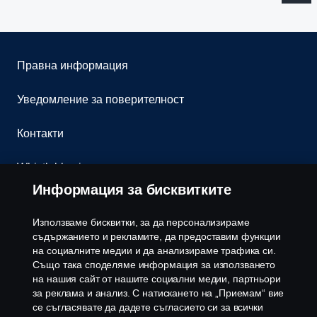
Правна информация
Уведомление за поверителност
Контакти
Whistleblowing
Информация за бисквитките
Бюлетин
Използваме бисквитки, за да персонализираме
Политика за бисквитки
съдържанието и рекламите, да предоставим функции
на социалните медии и да анализираме трафика си.
Също така споделяме информация за използването
Настройки на бисквитките
на нашия сайт от нашите социални медии, партньори
за реклама и анализ. С натискането на „Приемам“ вие
се съгласявате да дадете съгласието си за всички