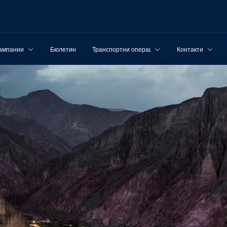
ампании
Бюлетин
Транспортни операции
Контакти