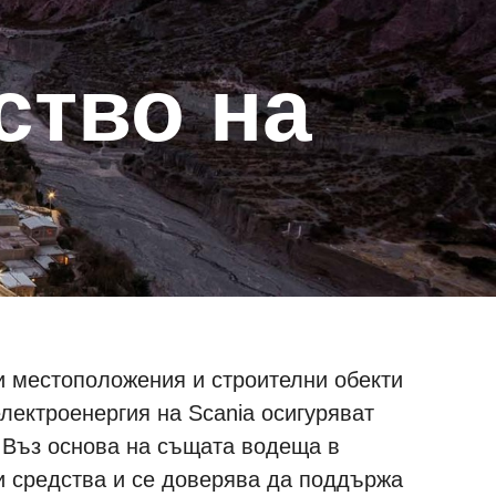
ни местоположения и строителни обекти
лектроенергия на Scania осигуряват
. Въз основа на същата водеща в
и средства и се доверява да поддържа