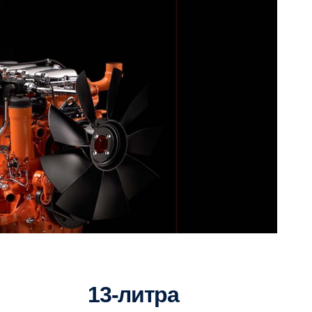
ПРЕДИШЕН
13-литра