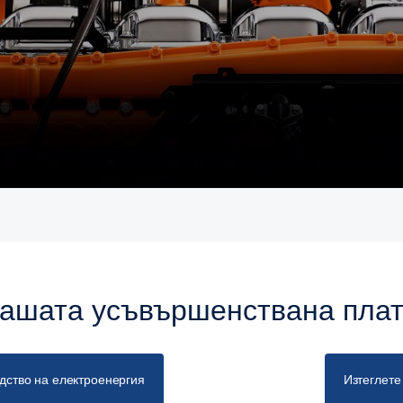
 нашата усъвършенствана пла
дство на електроенергия
Изтеглете