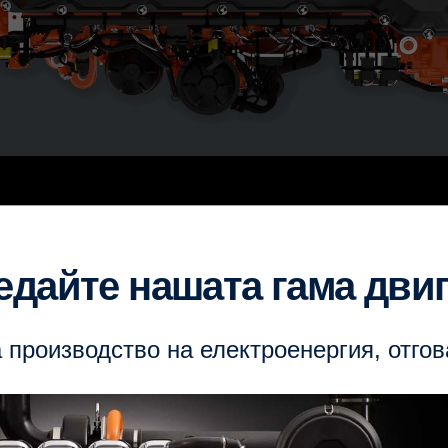
ледайте нашата гама дви
 производство на електроенергия, отго