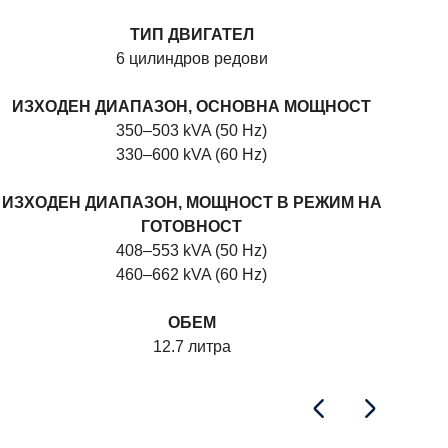
ТИП ДВИГАТЕЛ
6 цилиндров редови
ИЗХОДЕН ДИАПАЗОН, ОСНОВНА МОЩНОСТ
И
350–503 kVA (50 Hz)
330–600 kVA (60 Hz)
ИЗХОДЕН ДИАПАЗОН, МОЩНОСТ В РЕЖИМ НА
ИЗ
ГОТОВНОСТ
408–553 kVA (50 Hz)
460–662 kVA (60 Hz)
ОБЕМ
12.7 литра