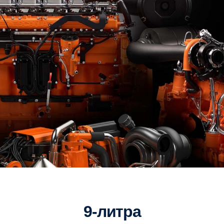
ПРЕДИШЕН
9-литра