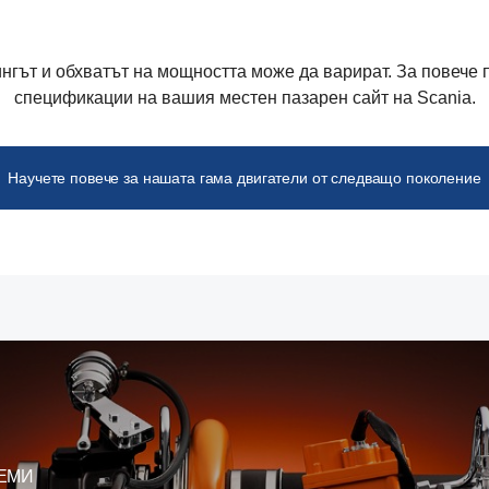
ингът и обхватът на мощността може да варират. За повече 
спецификации на вашия местен пазарен сайт на Scania.
Научете повече за нашата гама двигатели от следващо поколение
ЕМИ