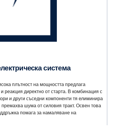
електрическа система
исока плътност на мощността предлага
 реакция директно от старта. В комбинация с
ори и други съседни компоненти тя елиминира
и премахва шума от силовия тракт. Освен това
оддръжка помага за намаляване на