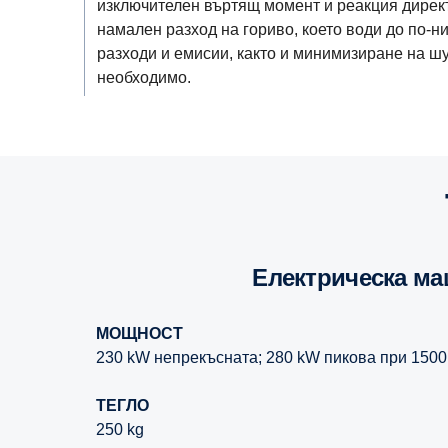
изключителен въртящ момент и реакция директ
намален разход на гориво, което води до по-н
разходи и емисии, както и минимизиране на шу
необходимо.
Електрическа м
МОЩНОСТ
230 kW непрекъсната; 280 kW пикова при 1500
ТЕГЛО
250 kg