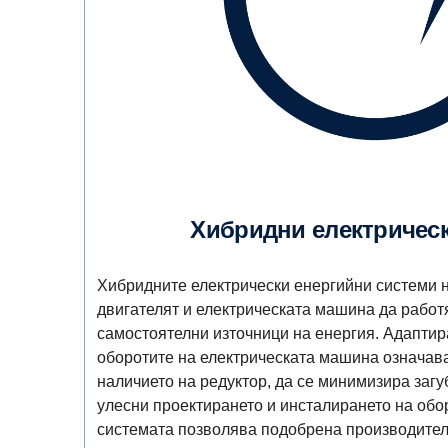
Хибридни електричес
Хибридните електрически енергийни системи н
двигателят и електрическата машина да работя
самостоятелни източници на енергия. Адаптир
оборотите на електрическата машина означава
наличието на редуктор, да се минимизира загу
улесни проектирането и инсталирането на обо
системата позволява подобрена производителн