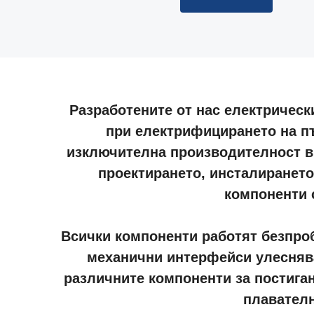
Разработените от нас електрическ
при електрифицирането на пъ
изключителна производителност в 
проектирането, инсталирането
компоненти 
Всички компоненти работят безпроб
механични интерфейси улесняв
различните компоненти за постига
плавателн