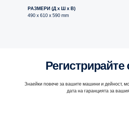
РАЗМЕРИ (Д x Ш x В)
490 x 610 x 590 mm
Регистрирайте
Знаейки повече за вашите машини и дейност, мо
дата на гаранцията за вашия