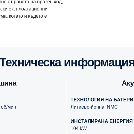
но от работа на празен ход,
иски експлоатационни
ма, когато и където е
Техническа информаци
ашина
Ак
ТЕХНОЛОГИЯ НА БАТЕРИ
 об/мин
Литиево-йонна, NMC
ИНСТАЛИРАНА ЕНЕРГИЯ
104 kW