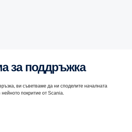
ма за поддръжка
връзка, ви съветваме да ни споделите началната
 нейното покритие от Scania.