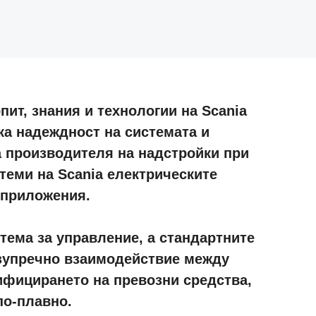
ит, знания и технологии на Scania
ка надеждност на системата и
а производителя на надстройки при
теми на Scania електрическите
 приложения.
тема за управление, а стандартните
зупречно взаимодействие между
ифицирането на превозни средства,
по-плавно.