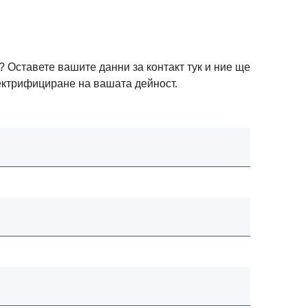
Оставете вашите данни за контакт тук и ние ще
лектрифициране на вашата дейност.