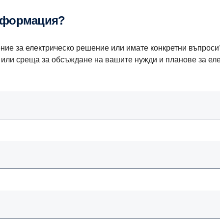
нформация?
ие за електрическо решение или имате конкретни въпроси? 
е или среща за обсъждане на вашите нужди и планове за е