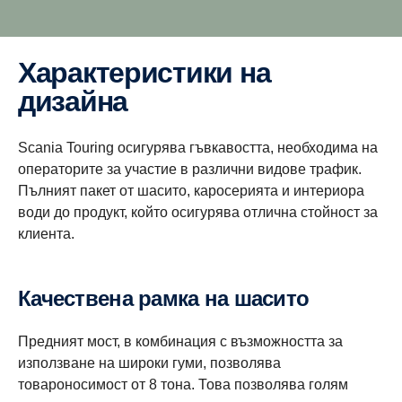
Характеристики на
дизайна
Scania Touring осигурява гъвкавостта, необходима на
операторите за участие в различни видове трафик.
Пълният пакет от шасито, каросерията и интериора
води до продукт, който осигурява отлична стойност за
клиента.
Качествена рамка на шасито
Предният мост, в комбинация с възможността за
използване на широки гуми, позволява
товароносимост от 8 тона. Това позволява голям