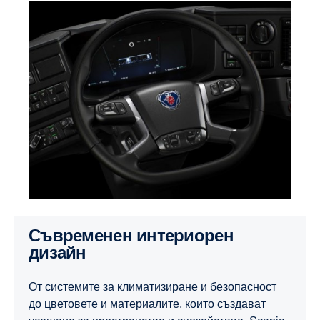
Съвременен интериорен
дизайн
От системите за климатизиране и безопасност
до цветовете и материалите, които създават