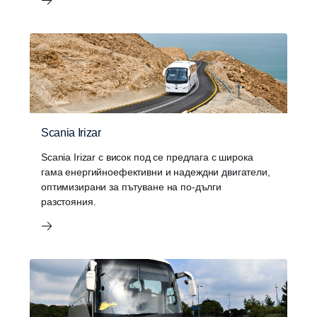
Scania Irizar
Scania Irizar с висок под се предлага с широка
гама енергийноефективни и надеждни двигатели,
оптимизирани за пътуване на по-дълги
разстояния.