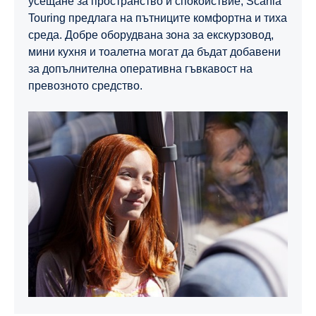
усещане за пространство и спокойствие, Scania
Touring предлага на пътниците комфортна и тиха
среда. Добре оборудвана зона за екскурзовод,
мини кухня и тоалетна могат да бъдат добавени
за допълнителна оперативна гъвкавост на
превозното средство.