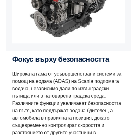
Фокус върху безопасността
Широката гама от усъвършенствани системи за
помощ на водача (ADAS) на Scania подпомага
водача, независимо дали по извънградски
пътища или в натоварена градска среда.
Различните функции увеличават безопасността
на пътя, като поддържат водача бдителен, а
автомобила в правилната позиция, докато
същевременно контролират скоростта и
разстоянието от другите участници в