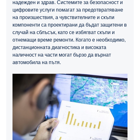
надежден и здрав. Системите за безопасност и
цифровите услуги помагат за предотвратяване
на произшествия, а чувствителните и скъпи
компоненти са проектирани да бъдат защитени в
случай на сблъсък, като се избягват скъпи и
отнемащи време ремонти. Когато е необходимо,
дистанционната диагностика и високата
наличност на части могат бързо да върнат
автомобила на пътя.