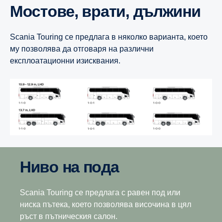
Мостове, врати, дължини
Scania Touring се предлага в няколко варианта, което
му позволява да отговаря на различни
експлоатационни изисквания.
Ниво на пода
Scania Touring се предлага с равен под или
ниска пътека, което позволява височина в цял
ръст в пътническия салон.