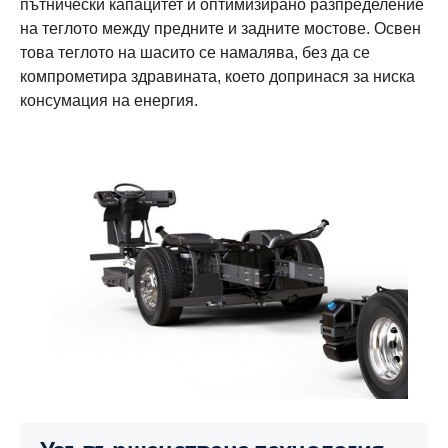
пътнически капацитет и оптимизирано разпределение
на теглото между предните и задните мостове. Освен
това теглото на шасито се намалява, без да се
компрометира здравината, което допринася за ниска
консумация на енергия.