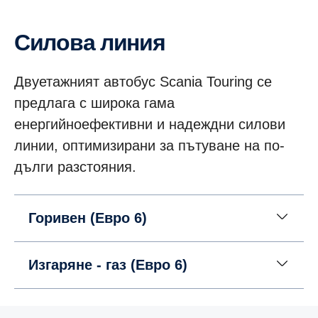
Силова линия
Двуетажният автобус Scania Touring се
предлага с широка гама
енергийноефективни и надеждни силови
линии, оптимизирани за пътуване на по-
дълги разстояния.
Горивен (Евро 6)
Изгаряне - газ (Евро 6)