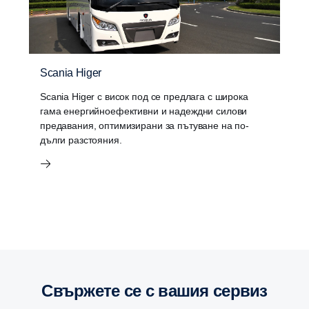
Scania Higer
Scania Higer с висок под се предлага с широка
гама енергийноефективни и надеждни силови
предавания, оптимизирани за пътуване на по-
дълги разстояния.
Свържете се с вашия сервиз