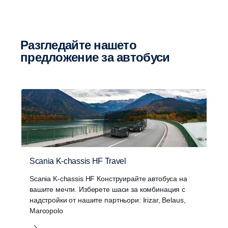
Разгледайте нашето
предложение за автобуси
Scania K-chassis HF Travel
Scania K-chassis HF Конструирайте автобуса на
вашите мечти. Изберете шаси за комбинация с
надстройки от нашите партньори: Irizar, Belaus,
Marcopolo