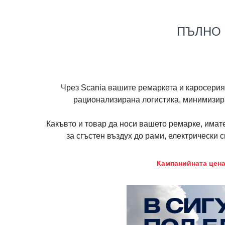
ПЪЛНО
Чрез Scania вашите ремаркета и каросерия
рационализирана логистика, минимизира
Какъвто и товар да носи вашето ремарке, имате
за сгъстен въздух до рами, електрически 
Кампанийната цена