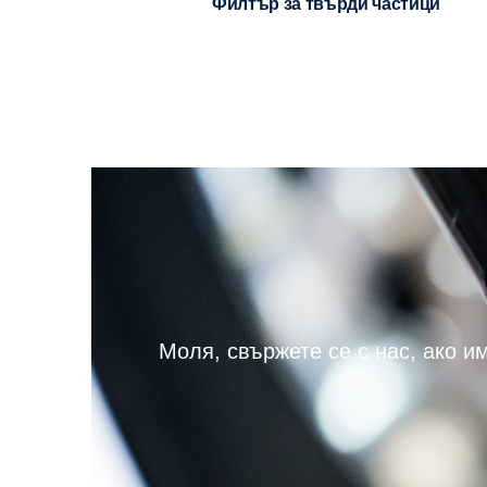
Филтър за твърди частици
Моля, свържете се с нас, ако и