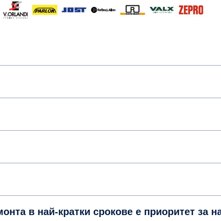
ествения ремонта в най-кратки срокове е приоритет за н