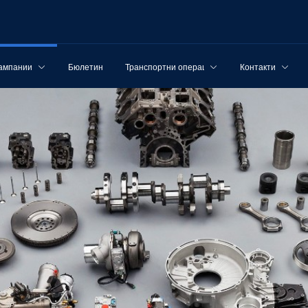
ампании
Бюлетин
Транспортни операции
Контакти