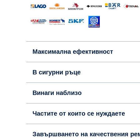
Максимална ефективност
В сигурни ръце
Винаги наблизо
Частите от които се нуждаете
Завършването на кач