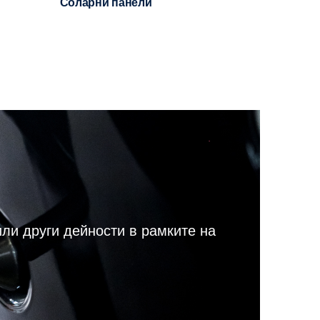
Соларни панели
или други дейности в рамките на