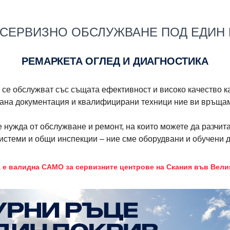
 СЕРВИЗНО ОБСЛУЖВАНЕ ПОД ЕДИН
РЕМАРКЕТА ОГЛЕД И ДИАГНОСТИКА
 се обслужват със същата ефективност и високо качество ка
на документация и квалифицирани техници ние ви връщаме
 нужда от обслужване и ремонт, на които можете да разчитат
системи и общи инспекции – ние сме оборудвани и обучени 
 е валидна САМО за сервизните центрове на Скания във Вели