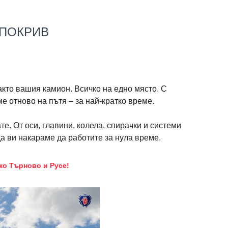
 ПОКРИВ
кто вашия камион. Всичко на едно място. С
 отново на пътя – за най-кратко време.
е. От оси, главини, колела, спирачки и системи
да ви накараме да работите за нула време.
ко Търново и Русе!