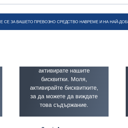
 СЕ ЗА ВАШЕТО ПРЕВОЗНО СРЕДСТВО НАВРЕМЕ И НА НАЙ-ДОБ
Това съдържание е
недостъпно, ако не
активирате нашите
бисквитки. Моля,
активирайте бисквитките,
за да можете да виждате
това съдържание.
стройки на бисквитките
Настройки на 
 за бисквитките
Връзка към политиката за бисквит