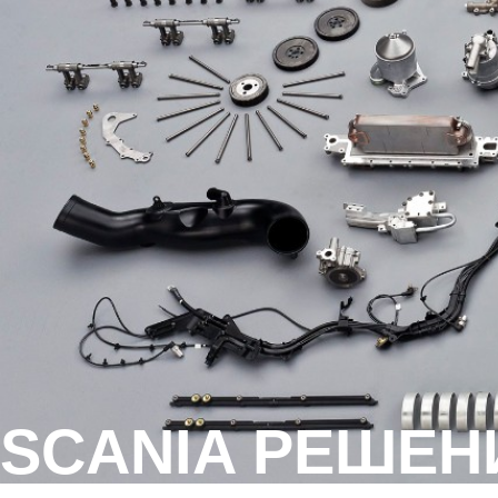
SCANIA РЕШЕН