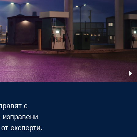
правят с
а изправени
 от експерти.