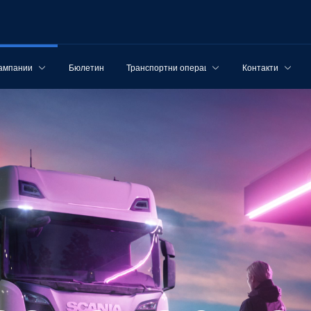
ампании
Бюлетин
Транспортни операции
Контакти