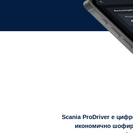
Scania ProDriver е цифр
икономично шофира