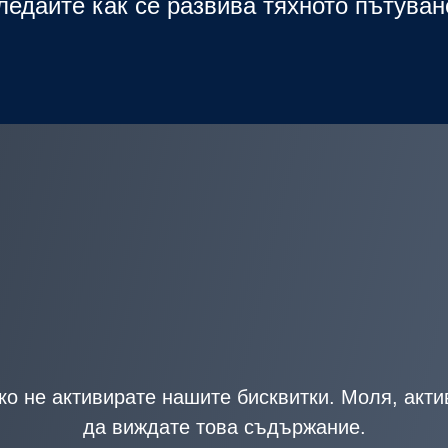
ледайте как се развива тяхното пътуван
о не активирате нашите бисквитки. Моля, акти
да виждате това съдържание.