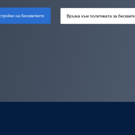
стройки на бисквитките
Връзка към политиката за бисквит