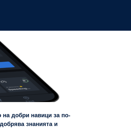
о на добри навици за по-
добрява знанията и