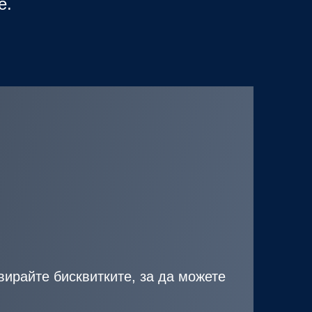
е.
вирайте бисквитките, за да можете