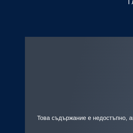
Г
Това съдържание е недостъпно, ак