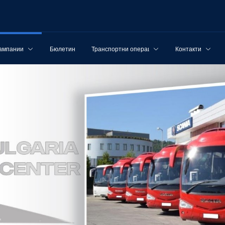
ампании
Бюлетин
Транспортни операции
Контакти