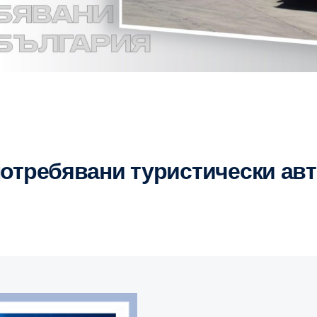
потребявани туристически авт