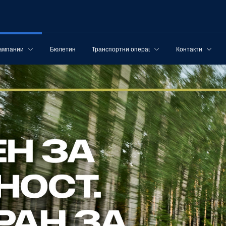
ампании
Бюлетин
Транспортни операции
Контакти