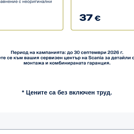
* Цените са без включен труд.