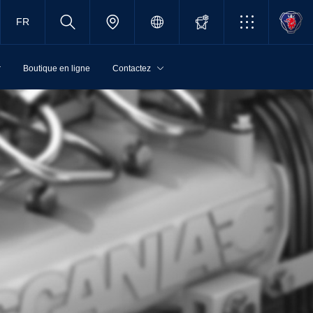
FR
r
Boutique en ligne
Contactez