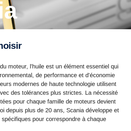
ia
hoisir
u moteur, l'huile est un élément essentiel qui
nvironnemental, de performance et d'économie
eurs modernes de haute technologie utilisent
vec des tolérances plus strictes. La nécessité
ptées pour chaque famille de moteurs devient
oi depuis plus de 20 ans, Scania développe et
es spécifiques pour correspondre à chaque