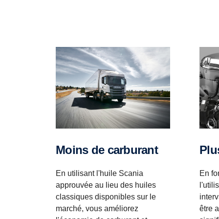
Pl
Moins de carburant
En fo
En utilisant l'huile Scania
l'util
approuvée au lieu des huiles
inter
classiques disponibles sur le
être 
marché, vous améliorez