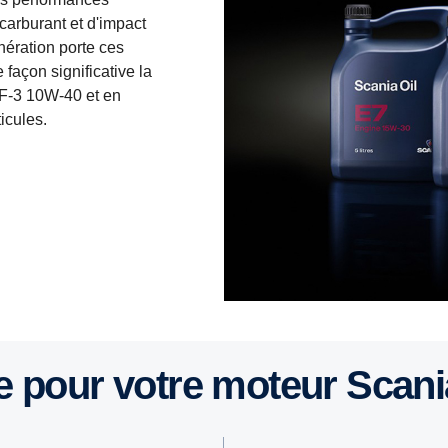
carburant et d'impact
nération porte ces
façon significative la
DF-3 10W-40 et en
icules.
aite pour votre moteur Scan