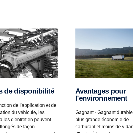
us de disponibilité
Avantages pour
l'environnement
nction de l'application et de
isation du véhicule, les
Gagnant - Gagnant durable
valles d'entretien peuvent
plus grande économie de
allongés de façon
carburant et moins de vida