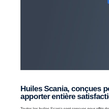
Huiles Scania, conçues pour vous
apporter entière satisfact
Toutes les huiles Scania sont conçues pour offrir 