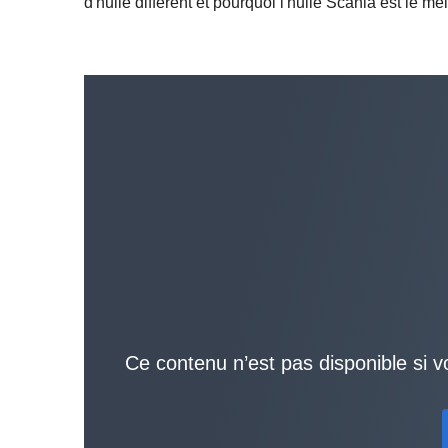
d'huile diffèrent et pourquoi l'huile Scania est le m
Ce contenu n’est pas disponible si v