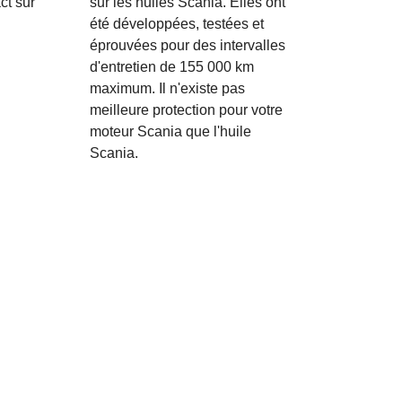
sur les huiles Scania. Elles ont
ct sur
été développées, testées et
éprouvées pour des intervalles
d'entretien de 155 000 km
maximum. Il n'existe pas
meilleure protection pour votre
moteur Scania que l'huile
Scania.