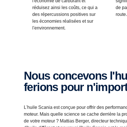
signi
l'économie de carburant et
de pa
réduisez ainsi les coûts, ce qui a
route.
des répercussions positives sur
les économies réalisées et sur
l'environnement.
Nous concevons l'huile, comme nous le
ferions pour n'impor
L'huile Scania est conçue pour offrir des performan
moteur. Mais quelle science se cache derrière la p
de votre moteur ? Mattias Berger, directeur techn