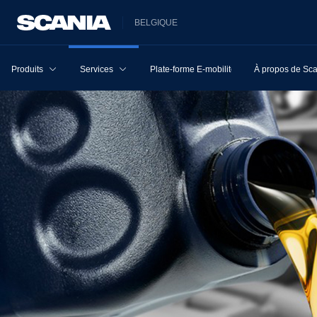
BELGIQUE
Produits
Services
Plate-forme E-mobilité
À propos de Sc