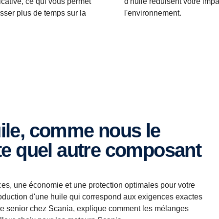
ficative, ce qui vous permet
d'huile réduisent votre impa
sser plus de temps sur la
l'environnement.
te quel autre composant
ces, une économie et une protection optimales pour votre
roduction d'une huile qui correspond aux exigences exactes
ique senior chez Scania, explique comment les mélanges