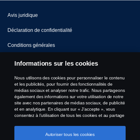
Avis juridique
Déclaration de confidentialité
Conditions générales
Contactez-nous
Informations sur les cookies
Le système de lancement d'alerte
Nous utilisons des cookies pour personnaliser le contenu
et les publicités, pour fournir des fonctionnalités de
Politique de cookies
médias sociaux et analyser notre trafic. Nous partageons
également des informations sur votre utilisation de notre
site avec nos partenaires de médias sociaux, de publicité
Paramètres des cookies
et en analytique. En cliquant sur « J’accepte », vous
consentez à l’utilisation de tous les cookies et au partage
des informations. Vous pouvez également gérer vos
cookies en cliquant sur « Paramètres des cookies » et en
sélectionnant les catégories que vous souhaitez
Autoriser tous les cookies