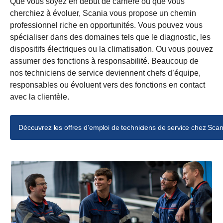
Que vous soyez en début de carrière ou que vous
cherchiez à évoluer, Scania vous propose un chemin
professionnel riche en opportunités. Vous pouvez vous
spécialiser dans des domaines tels que le diagnostic, les
dispositifs électriques ou la climatisation. Ou vous pouvez
assumer des fonctions à responsabilité. Beaucoup de
nos techniciens de service deviennent chefs d’équipe,
responsables ou évoluent vers des fonctions en contact
avec la clientèle.
Découvrez les offres d’emploi de techniciens de service chez Scan