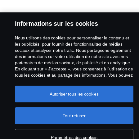
Informations sur les cookies
Nous utilisons des cookies pour personnaliser le contenu et
les publicités, pour fournir des fonctionnalités de médias
sociaux et analyser notre trafic. Nous partageons également
des informations sur votre utilisation de notre site avec nos
partenaires de médias sociaux, de publicité et en analytique.
En cliquant sur « J’accepte », vous consentez à l’utilisation de
tous les cookies et au partage des informations. Vous pouvez
également gérer vos cookies en cliquant sur « Paramètres
des cookies » et en sélectionnant les catégories que vous
souhaitez accepter. Pour une explication plus détaillée de la
Autoriser tous les cookies
façon dont nous utilisons les cookies, veuillez visiter notre
section cookies, que vous pouvez trouver en cliquant sur le
lien sous ce texte.
Pour en savoir plus sur la protection de
Tout refuser
votre vie privée
Paramètres des cookies