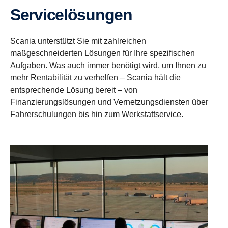
Servicelösungen
Scania unterstützt Sie mit zahlreichen
maßgeschneiderten Lösungen für Ihre spezifischen
Aufgaben. Was auch immer benötigt wird, um Ihnen zu
mehr Rentabilität zu verhelfen – Scania hält die
entsprechende Lösung bereit – von
Finanzierungslösungen und Vernetzungsdiensten über
Fahrerschulungen bis hin zum Werkstattservice.