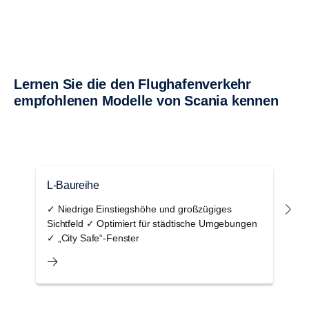
Lernen Sie die den Flughafenverkehr
empfohlenen Modelle von Scania kennen
L-Baureihe
G
✓ Niedrige Einstiegshöhe und großzügiges
✓
Sichtfeld ✓ Optimiert für städtische Umgebungen
F
✓ „City Safe“-Fenster