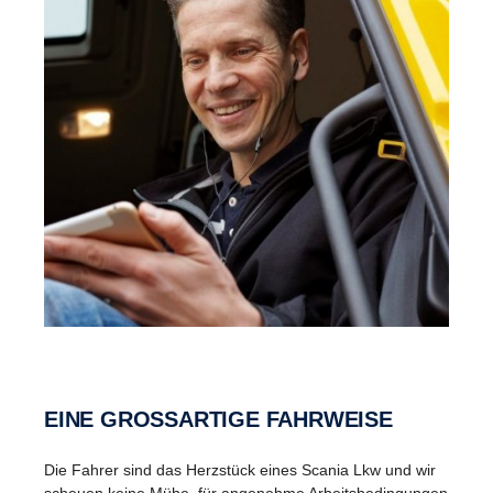
EINE GROSSARTIGE FAHRWEISE
Die Fahrer sind das Herzstück eines Scania Lkw und wir
scheuen keine Mühe, für angenehme Arbeitsbedingungen