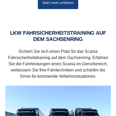
Jetzt mehr erfahren
LKW FAHR­SI­CHER­HEITS­TRAI­NING AUF
DEM SACH­SEN­RING
Sichern Sie sich einen Platz für das Scania
Fahrsicherheitstraining auf dem Sachsenring. Erfahren
Sie die Fahrleistungen eines Scania im Grenzbereich,
verbessern Sie Ihre Fahrtechniken und schärfen die
Sinne für kommende Verkehrssituationen.