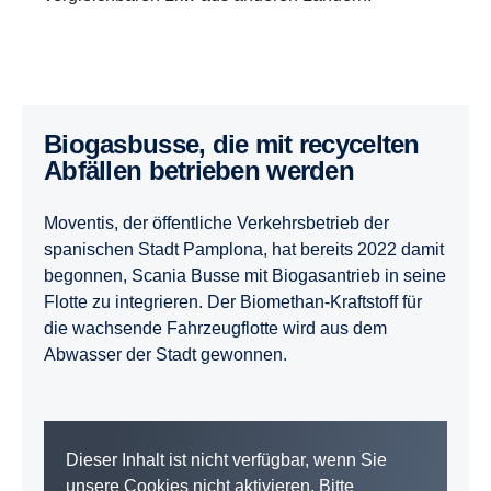
Biogasbusse, die mit recycelten
Abfällen betrieben werden
Moventis, der öffentliche Verkehrsbetrieb der
spanischen Stadt Pamplona, hat bereits 2022 damit
begonnen, Scania Busse mit Biogasantrieb in seine
Flotte zu integrieren. Der Biomethan-Kraftstoff für
die wachsende Fahrzeugflotte wird aus dem
Abwasser der Stadt gewonnen.
Dieser Inhalt ist nicht verfügbar, wenn Sie
unsere Cookies nicht aktivieren. Bitte