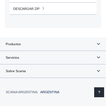
DESCARGAR ZIP
Productos
Servicios
Sobre Scania
SCANIA ARGENTINA:
ARGENTINA