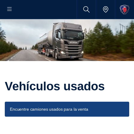
Vehículos usados
Encuentre camiones usados para la venta