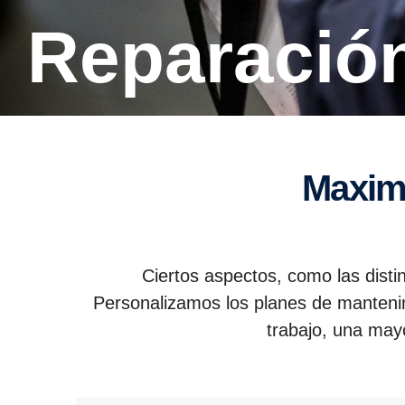
Reparació
Maxi
Ciertos aspectos, como las distin
Personalizamos los planes de mantenim
trabajo, una may