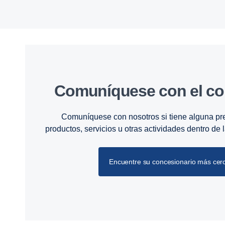
Comuníquese con el co
Comuníquese con nosotros si tiene alguna pr
productos, servicios u otras actividades dentro de
Encuentre su concesionario más cer