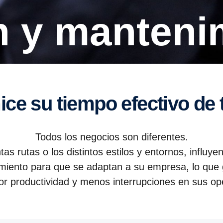
n y manteni
mice su tiempo efectivo de 
Todos los negocios son diferentes.
tas rutas o los distintos estilos y entornos, influye
iento para que se adaptan a su empresa, lo que 
or productividad y menos interrupciones en sus ope