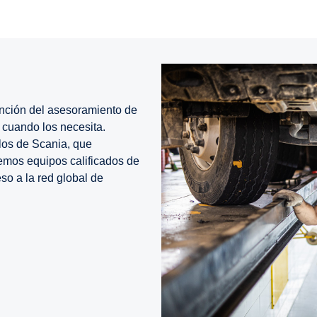
tención del asesoramiento de
 cuando los necesita.
los de Scania, que
emos equipos calificados de
so a la red global de