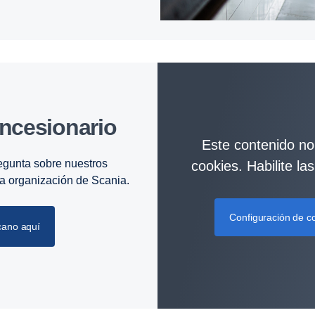
ncesionario
Este contenido no 
egunta sobre nuestros
cookies. Habilite la
 la organización de Scania.
Configuración de c
cano aquí