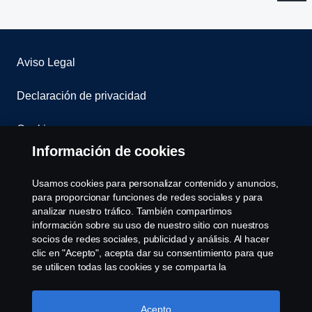
Aviso Legal
Declaración de privacidad
Cookies
Información de cookies
Contáctenos
Usamos cookies para personalizar contenido y anuncios,
Sistema de Denuncias
para proporcionar funciones de redes sociales y para
analizar nuestro tráfico. También compartimos
información sobre su uso de nuestro sitio con nuestros
Configuración de cookies
socios de redes sociales, publicidad y análisis. Al hacer
clic en "Acepto", acepta dar su consentimiento para que
se utilicen todas las cookies y se comparta la
información. También puede administrar sus cookies
haciendo clic en "Configuración de cookies" y
seleccionando las categorías que desea aceptar. Para
Acepto