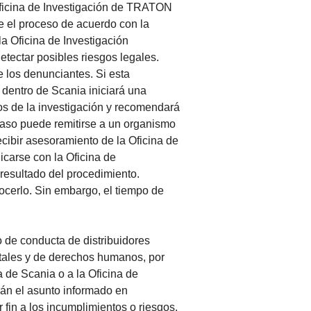
Oficina de Investigación de TRATON
 el proceso de acuerdo con la
la Oficina de Investigación
tectar posibles riesgos legales.
e los denunciantes. Si esta
 dentro de Scania iniciará una
os de la investigación y recomendará
caso puede remitirse a un organismo
cibir asesoramiento de la Oficina de
carse con la Oficina de
resultado del procedimiento.
ocerlo. Sin embargo, el tiempo de
 de conducta de distribuidores
ntales y de derechos humanos, por
a de Scania o a la Oficina de
án el asunto informado en
fin a los incumplimientos o riesgos.