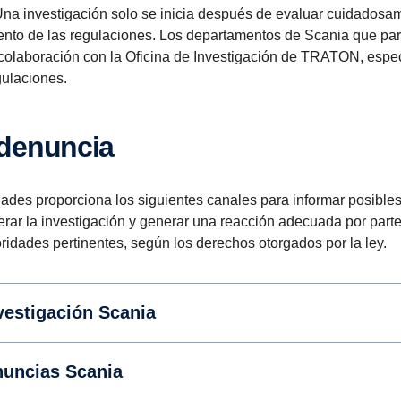
Una investigación solo se inicia después de evaluar cuidados
nto de las regulaciones. Los departamentos de Scania que part
 colaboración con la Oficina de Investigación de TRATON, espe
gulaciones.
 denuncia
dades proporciona los siguientes canales para informar posible
lerar la investigación y generar una reacción adecuada por par
ridades pertinentes, según los derechos otorgados por la ley.
vestigación Scania
nuncias Scania