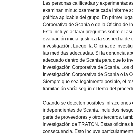
Las personas calificadas y experimentadas
examinan minuciosamente cada informe sob
política aplicable del grupo. En primer lug
Corporativa de Scania o de la Oficina de I
Esto incluye aclarar preguntas sobre el as
evaluación inicial justifica la sospecha d
investigación. Luego, la Oficina de Invest
las medidas adecuadas. Si la denuncia apu
adecuado dentro de Scania para que lo inve
Investigación Corporativa de Scania. Los
Investigación Corporativa de Scania o la O
Siempre que sea legalmente posible, el re
tramitación varía según el tema del proced
Cuando se detecten posibles infracciones 
independientes de Scania, incluidos riesg
parte de proveedores y otros terceros, tamb
investigación de TRATON. Estas oficinas 
consecuencia. Esto incluye particularmente