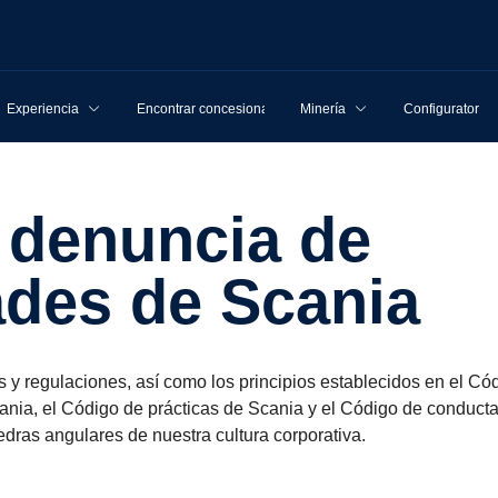
Experiencia
Encontrar concesionarios
Minería
Configurator
ades de Scania
es y regulaciones, así como los principios establecidos en el C
ia, el Código de prácticas de Scania y el Código de conducta
iedras angulares de nuestra cultura corporativa.