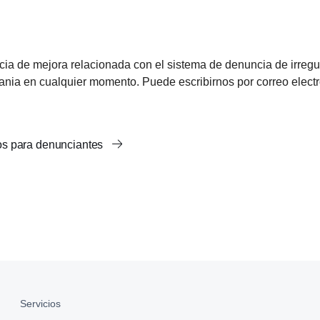
cia de mejora relacionada con el sistema de denuncia de irreg
cania en cualquier momento. Puede escribirnos por correo elect
tos para denunciantes
Servicios