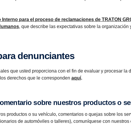
 Interno para el proceso de reclamaciones de TRATON G
 Humanos
, que describe las expectativas sobre la organización 
 para denunciantes
nales que usted proporciona con el fin de evaluar y procesar l
y los derechos que le corresponden
aquí
.
 comentario sobre nuestros productos o se
ros productos o su vehículo, comentarios o quejas sobre los se
onarios de automóviles o talleres), comuníquese con nuestros c