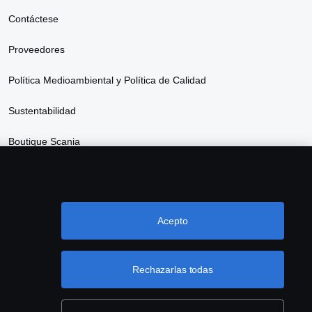
Contáctese
Proveedores
Política Medioambiental y Política de Calidad
Sustentabilidad
Boutique Scania
Descripción de Servicios Scania Data Driven
Acepto
Rechazarlas todas