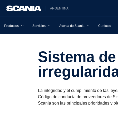
ARGENTINA
Productos
Servicios
Acerca de Scania
Contacto
Sistema de denuncia de
irregularid
La integridad y el cumplimiento de las ley
Código de conducta de proveedores de Scan
Scania son las principales prioridades y p