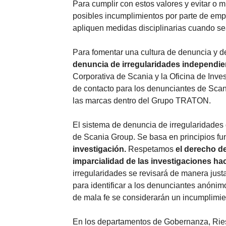
Para cumplir con estos valores y evitar o 
posibles incumplimientos por parte de emp
apliquen medidas disciplinarias cuando se
Para fomentar una cultura de denuncia y 
denuncia de irregularidades independien
Corporativa de Scania y la Oficina de Inve
de contacto para los denunciantes de Scan
las marcas dentro del Grupo TRATON.
El sistema de denuncia de irregularidades d
de Scania Group. Se basa en principios f
investigación.
Respetamos
el derecho de
imparcialidad de las investigaciones ha
irregularidades se revisará de manera justa
para identificar a los denunciantes anónim
de mala fe se considerarán un incumplimie
En los departamentos de Gobernanza, Ries