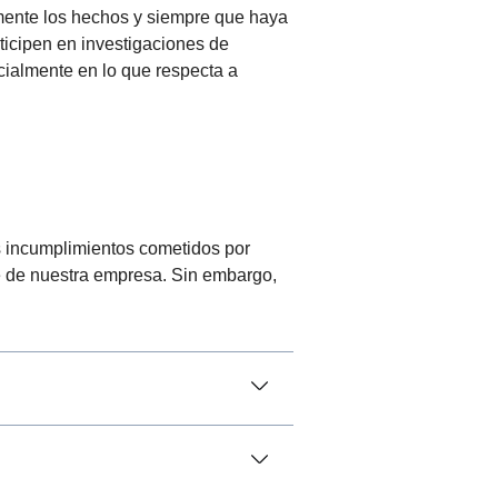
amente los hechos y siempre que haya
icipen en investigaciones de
cialmente en lo que respecta a
s incumplimientos cometidos por
te de nuestra empresa. Sin embargo,