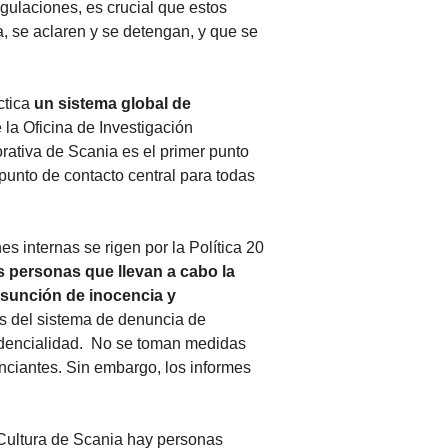
gulaciones, es crucial que estos
, se aclaren y se detengan, y que se
ctica
un sistema global de
la Oficina de Investigación
rativa de Scania es el primer punto
unto de contacto central para todas
s internas se rigen por la Política 20
s personas que llevan a cabo la
sunción de inocencia y
vés del sistema de denuncia de
onfidencialidad. No se toman medidas
unciantes. Sin embargo, los informes
Cultura de Scania hay personas