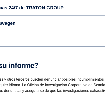
ncias 24/7 de TRATON GROUP
kswagen
su informe?
es y otros terceros pueden denunciar posibles incumplimientos 
uier idioma. La Oficina de Investigación Corporativa de Scania 
s denuncias y asegurarse de que las investigaciones exhaustiv