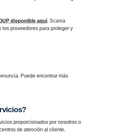
ROUP
disponible aquí
. Scania
y los proveedores para proteger y
a denuncia. Puede encontrar más
rvicios?
rvicios proporcionados por nosotros o
entros de atención al cliente.