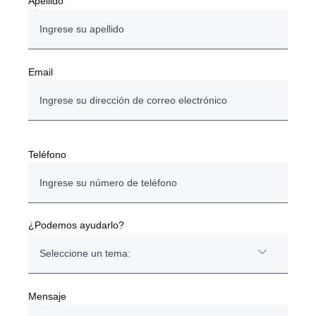
Apellido
Email
Teléfono
¿Podemos ayudarlo?
Seleccione un tema:
¿Estás interesado en camiones 0km?
Mensaje