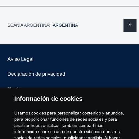
SCANIA ARGENTINA:
ARGENTINA
Aviso Legal
Declaración de privacidad
Cookies
Información de cookies
Contáctenos
Usamos cookies para personalizar contenido y anuncios,
Sistema de Denuncias
para proporcionar funciones de redes sociales y para
analizar nuestro tráfico. También compartimos
información sobre su uso de nuestro sitio con nuestros
Configuración de cookies
socios de redes sociales, publicidad y análisis. Al hacer