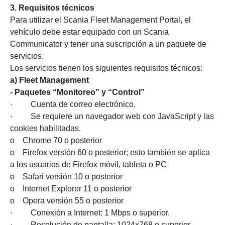
3. Requisitos técnicos
Para utilizar el Scania Fleet Management Portal, el
vehículo debe estar equipado con un Scania
Communicator y tener una suscripción a un paquete de
servicios.
Los servicios tienen los siguientes requisitos técnicos:
a) Fleet Management
- Paquetes “Monitoreo” y “Control”
· Cuenta de correo electrónico.
· Se requiere un navegador web con JavaScript y las
cookies habilitadas.
o Chrome 70 o posterior
o Firefox versión 60 o posterior; esto también se aplica
a los usuarios de Firefox móvil, tableta o PC
o Safari versión 10 o posterior
o Internet Explorer 11 o posterior
o Opera versión 55 o posterior
· Conexión a Internet: 1 Mbps o superior.
· Resolución de pantalla: 1024x768 o superior.