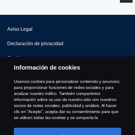
Aviso Legal
Declaración de privacidad
Cookies
Información de cookies
Contáctenos
Usamos cookies para personalizar contenido y anuncios,
Sistema de Denuncias
para proporcionar funciones de redes sociales y para
analizar nuestro tráfico. También compartimos
información sobre su uso de nuestro sitio con nuestros
Configuración de cookies
socios de redes sociales, publicidad y análisis. Al hacer
clic en "Acepto", acepta dar su consentimiento para que
se utilicen todas las cookies y se comparta la
información. También puede administrar sus cookies
haciendo clic en "Configuración de cookies" y