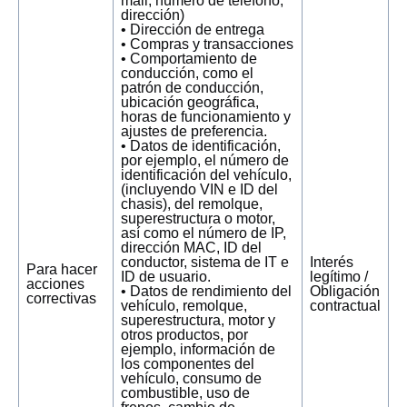
mail, número de teléfono,
dirección)
• Dirección de entrega
• Compras y transacciones
• Comportamiento de
conducción, como el
patrón de conducción,
ubicación geográfica,
horas de funcionamiento y
ajustes de preferencia.
• Datos de identificación,
por ejemplo, el número de
identificación del vehículo,
(incluyendo VIN e ID del
chasis), del remolque,
superestructura o motor,
así como el número de IP,
dirección MAC, ID del
conductor, sistema de IT e
Interés
Para hacer
ID de usuario.
legítimo /
acciones
• Datos de rendimiento del
Obligación
correctivas
vehículo, remolque,
contractual
superestructura, motor y
otros productos, por
ejemplo, información de
los componentes del
vehículo, consumo de
combustible, uso de