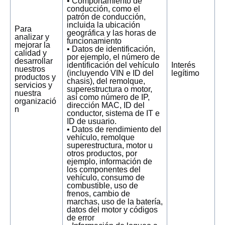
• Comportamiento de
conducción, como el
patrón de conducción,
incluida la ubicación
Para
geográfica y las horas de
analizar y
funcionamiento
mejorar la
• Datos de identificación,
calidad y
por ejemplo, el número de
desarrollar
identificación del vehículo
Interés
nuestros
(incluyendo VIN e ID del
legítimo
productos y
chasis), del remolque,
servicios y
superestructura o motor,
nuestra
así como número de IP,
organizació
dirección MAC, ID del
n
conductor, sistema de IT e
ID de usuario.
• Datos de rendimiento del
vehículo, remolque
superestructura, motor u
otros productos, por
ejemplo, información de
los componentes del
vehículo, consumo de
combustible, uso de
frenos, cambio de
marchas, uso de la batería,
datos del motor y códigos
de error