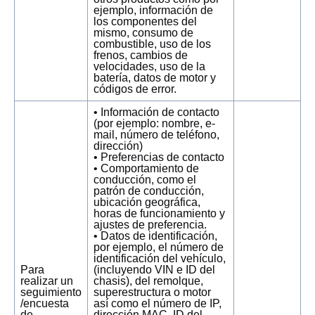
ejemplo, información de
los componentes del
mismo, consumo de
combustible, uso de los
frenos, cambios de
velocidades, uso de la
batería, datos de motor y
códigos de error.
• Información de contacto
(por ejemplo: nombre, e-
mail, número de teléfono,
dirección)
• Preferencias de contacto
• Comportamiento de
conducción, como el
patrón de conducción,
ubicación geográfica,
horas de funcionamiento y
ajustes de preferencia.
• Datos de identificación,
por ejemplo, el número de
identificación del vehículo,
Para
(incluyendo VIN e ID del
realizar un
chasis), del remolque,
seguimiento
superestructura o motor
/encuesta
así como el número de IP,
de
dirección MAC, ID del