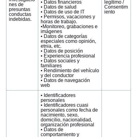
• Datos financieros
legítimo /
nes de
• Datos de salud
Consentim
presuntas
• Datos de uso de IT
iento
conductas
• Permisos, vacaciones y
indebidas.
horas de trabajo.
•Monitoreo, grabaciones e
imágenes
• Datos de categorías
especiales como opinión,
etnia, etc.
• Datos de posición
• Experiencia profesional
• Datos sociales y
familiares
• Rendimiento del vehículo
y del conductor
• Datos de navegación
web
• Identificadores
personales
• Identificadores cuasi
personales como fecha de
nacimiento, sexo,
domicilio, nacionalidad,
organización profesional
• Datos de
comportamiento y