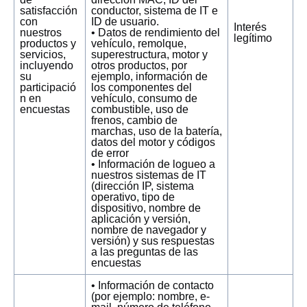
satisfacción
conductor, sistema de IT e
con
ID de usuario.
Interés
nuestros
• Datos de rendimiento del
legítimo
productos y
vehículo, remolque,
servicios,
superestructura, motor y
incluyendo
otros productos, por
su
ejemplo, información de
participació
los componentes del
n en
vehículo, consumo de
encuestas
combustible, uso de
frenos, cambio de
marchas, uso de la batería,
datos del motor y códigos
de error
• Información de logueo a
nuestros sistemas de IT
(dirección IP, sistema
operativo, tipo de
dispositivo, nombre de
aplicación y versión,
nombre de navegador y
versión) y sus respuestas
a las preguntas de las
encuestas
• Información de contacto
(por ejemplo: nombre, e-