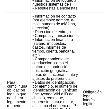
• Información de logueo a
nuestros sistemas de IT
• Respuestas a encuestas
• Información de contacto
(por ejemplo: nombre, e-
mail, número de teléfono,
dirección)
• Dirección de entrega
• Compras y transacciones
• Información financiera
(salario, impuestos,
gastos, informes de
tiempo, cuenta bancaria,
etc.)
• Comportamiento de
conducción, como el
patrón de conducción,
ubicación geográfica,
horas de funcionamiento y
ajustes de preferencia.
Para
• Datos de identificación,
cumplir una
por ejemplo, el número de
obligación
identificación del vehículo
Obligación
legal o que
(incluyendo VIN e ID del
legal,
nos fuera
chasis), remolque,
Interés
legalmente
superestructura o motor,
legítimo
requerido
así como el número de IP,