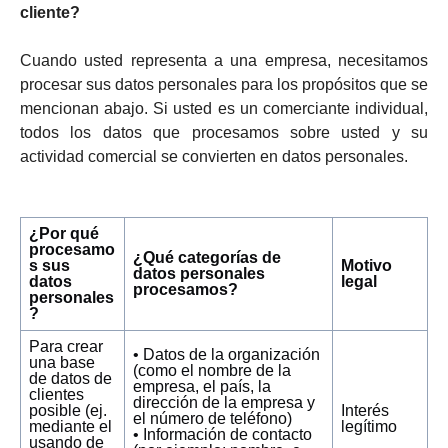
cliente?
Cuando usted representa a una empresa, necesitamos
procesar sus datos personales para los propósitos que se
mencionan abajo. Si usted es un comerciante individual,
todos los datos que procesamos sobre usted y su
actividad comercial se convierten en datos personales.
¿Por qué
procesamo
¿Qué categorías de
s sus
Motivo
datos personales
datos
legal
procesamos?
personales
?
Para crear
• Datos de la organización
una base
(como el nombre de la
de datos de
empresa, el país, la
clientes
dirección de la empresa y
posible (ej.
Interés
el número de teléfono)
mediante el
legítimo
• Información de contacto
usando de