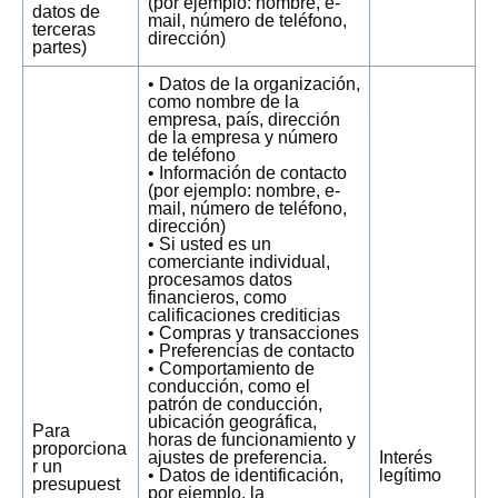
(por ejemplo: nombre, e-
datos de
mail, número de teléfono,
terceras
dirección)
partes)
• Datos de la organización,
como nombre de la
empresa, país, dirección
de la empresa y número
de teléfono
• Información de contacto
(por ejemplo: nombre, e-
mail, número de teléfono,
dirección)
• Si usted es un
comerciante individual,
procesamos datos
financieros, como
calificaciones crediticias
• Compras y transacciones
• Preferencias de contacto
• Comportamiento de
conducción, como el
patrón de conducción,
ubicación geográfica,
Para
horas de funcionamiento y
proporciona
ajustes de preferencia.
Interés
r un
• Datos de identificación,
legítimo
presupuest
por ejemplo, la