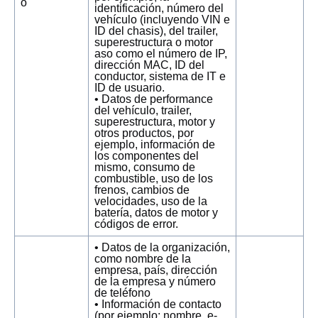
o
identificación, número del
vehículo (incluyendo VIN e
ID del chasis), del trailer,
superestructura o motor
aso como el número de IP,
dirección MAC, ID del
conductor, sistema de IT e
ID de usuario.
• Datos de performance
del vehículo, trailer,
superestructura, motor y
otros productos, por
ejemplo, información de
los componentes del
mismo, consumo de
combustible, uso de los
frenos, cambios de
velocidades, uso de la
batería, datos de motor y
códigos de error.
• Datos de la organización,
como nombre de la
empresa, país, dirección
de la empresa y número
de teléfono
• Información de contacto
(por ejemplo: nombre, e-