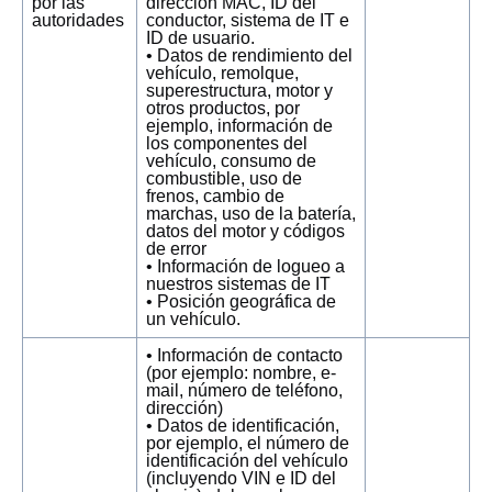
por las
dirección MAC, ID del
autoridades
conductor, sistema de IT e
ID de usuario.
• Datos de rendimiento del
vehículo, remolque,
superestructura, motor y
otros productos, por
ejemplo, información de
los componentes del
vehículo, consumo de
combustible, uso de
frenos, cambio de
marchas, uso de la batería,
datos del motor y códigos
de error
• Información de logueo a
nuestros sistemas de IT
• Posición geográfica de
un vehículo.
• Información de contacto
(por ejemplo: nombre, e-
mail, número de teléfono,
dirección)
• Datos de identificación,
por ejemplo, el número de
identificación del vehículo
(incluyendo VIN e ID del