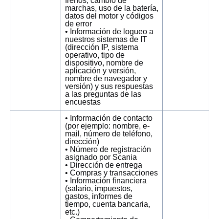
frenos, cambio de
marchas, uso de la batería,
datos del motor y códigos
de error
• Información de logueo a
nuestros sistemas de IT
(dirección IP, sistema
operativo, tipo de
dispositivo, nombre de
aplicación y versión,
nombre de navegador y
versión) y sus respuestas
a las preguntas de las
encuestas
• Información de contacto
(por ejemplo: nombre, e-
mail, número de teléfono,
dirección)
• Número de registración
asignado por Scania
• Dirección de entrega
• Compras y transacciones
• Información financiera
(salario, impuestos,
gastos, informes de
tiempo, cuenta bancaria,
etc.)