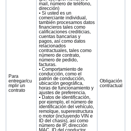
mail, número de teléfono,
dirección)
• Si usted es un
comerciante individual,
también procesamos datos
financieros tales como
calificaciones crediticias,
cuentas bancarias y
pagos, así como datos
relacionados
contractuales, tales como
número de contrato,
número de pedido,
facturas.
• Comportamiento de
conducción, como el
Para
patrón de conducción,
entregar/cu
Obligación
ubicación geográfica,
mplir un
contractual
horas de funcionamiento y
contrato
ajustes de preferencia.
• Datos de identificación,
por ejemplo, el número de
identificación del vehículo,
remolque, superestructura
o motor (incluyendo VIN e
ID del chasis), así como
número de IP, dirección
MAC, ID del conductor,