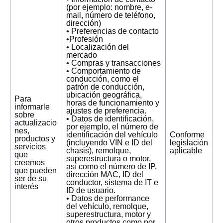
(por ejemplo: nombre, e-
mail, número de teléfono,
dirección)
• Preferencias de contacto
•Profesión
• Localización del
mercado
• Compras y transacciones
• Comportamiento de
conducción, como el
patrón de conducción,
ubicación geográfica,
Para
horas de funcionamiento y
informarle
ajustes de preferencia.
sobre
• Datos de identificación,
actualizacio
por ejemplo, el número de
nes,
identificación del vehículo
Conforme
productos y
(incluyendo VIN e ID del
legislación
servicios
chasis), remolque,
aplicable
que
superestructura o motor,
creemos
así como el número de IP,
que pueden
dirección MAC, ID del
ser de su
conductor, sistema de IT e
interés
ID de usuario.
• Datos de performance
del vehículo, remolque,
superestructura, motor y
otros productos como por