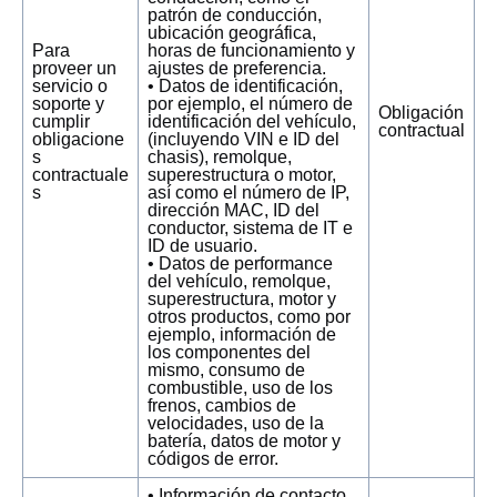
patrón de conducción,
ubicación geográfica,
Para
horas de funcionamiento y
proveer un
ajustes de preferencia.
servicio o
• Datos de identificación,
soporte y
por ejemplo, el número de
Obligación
cumplir
identificación del vehículo,
contractual
obligacione
(incluyendo VIN e ID del
s
chasis), remolque,
contractuale
superestructura o motor,
s
así como el número de IP,
dirección MAC, ID del
conductor, sistema de IT e
ID de usuario.
• Datos de performance
del vehículo, remolque,
superestructura, motor y
otros productos, como por
ejemplo, información de
los componentes del
mismo, consumo de
combustible, uso de los
frenos, cambios de
velocidades, uso de la
batería, datos de motor y
códigos de error.
• Información de contacto