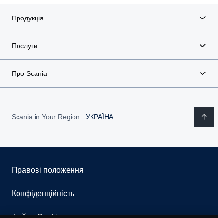
Продукція
Послуги
Про Scania
Scania in Your Region:
УКРАЇНА
Правові положення
Конфіденційність
Файли Cookies