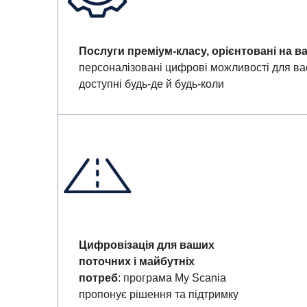
Послуги преміум-класу, орієнтовані на в
персоналізовані цифрові можливості для вас
доступні будь-де й будь-коли
Цифровізація для ваших
поточних і майбутніх
потреб
: програма My Scania
пропонує рішення та підтримку