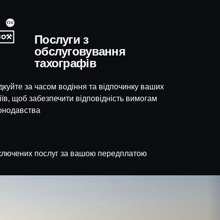
Послуги з
обслуговування
тахографів
дкуйте за часом водіння та відпочинку ваших
іїв, щоб забезпечити відповідність вимогам
онодавства
ідключених послуг за вашою передплатою