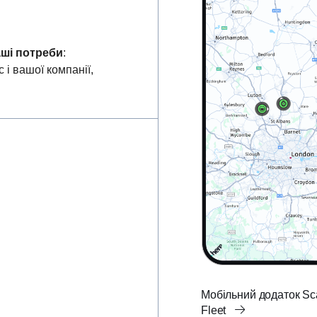
аші потреби
:
 і вашої компанії,
Мобільний додаток Sc
Fleet