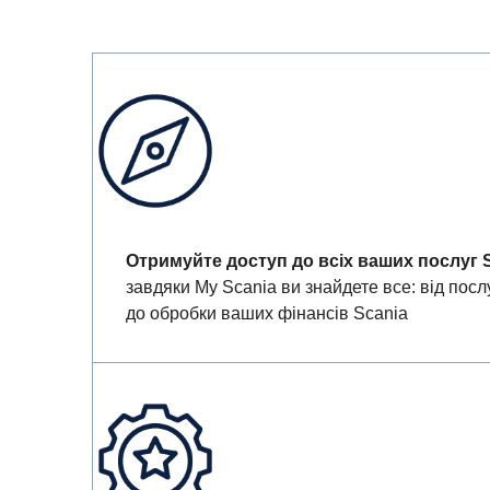
Отримуйте доступ до всіх ваших послуг S
завдяки My Scania ви знайдете все: від пос
до обробки ваших фінансів Scania