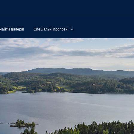
найти дилерів
Спеціальні пропозиції