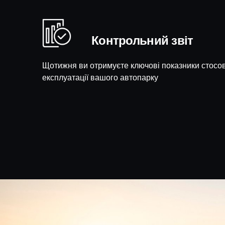
Контрольний звіт
Щотижня ви отримуєте ключові показники стосо
експлуатації вашого автопарку