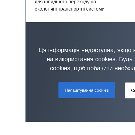
для швидшого переходу на
екологічні транспортні системи
Ця інформація недоступна, якщо в
на використання cookies. Будь 
cookies, щоб побачити необхі
Налаштування cookies
Co