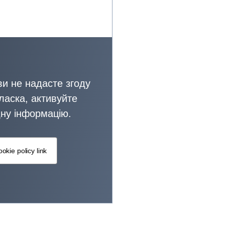
и не надасте згоду
ласка, активуйте
дну інформацію.
okie policy link