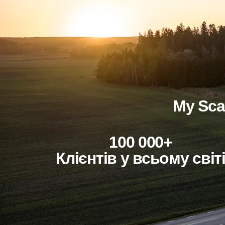
My Sc
100 000+
клієнтів у всьому світ