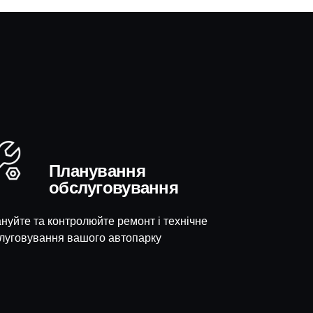
Планування
обслуговування
нуйте та контролюйте ремонт і технічне
луговування вашого автопарку