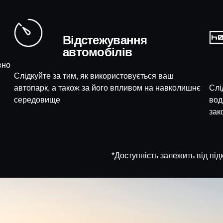
Відстежування
автомобілів
вно
Слідкуйте за тим, як використовується ваш
автопарк, а також за його впливом на навколишнє
Слі
середовище
вод
зак
*Доступність залежить від п