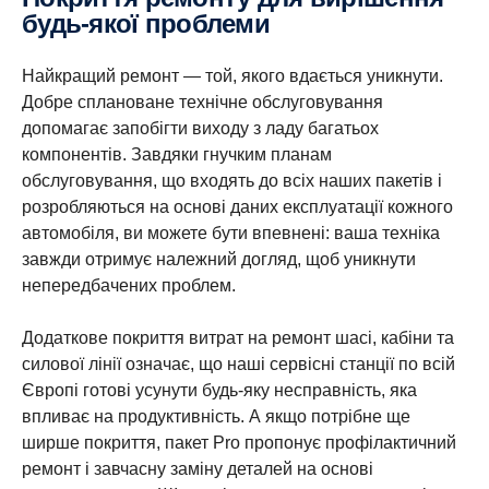
будь-якої проблеми
Найкращий ремонт — той, якого вдається уникнути.
Добре сплановане технічне обслуговування
допомагає запобігти виходу з ладу багатьох
компонентів. Завдяки гнучким планам
обслуговування, що входять до всіх наших пакетів і
розробляються на основі даних експлуатації кожного
автомобіля, ви можете бути впевнені: ваша техніка
завжди отримує належний догляд, щоб уникнути
непередбачених проблем.
Додаткове покриття витрат на ремонт шасі, кабіни та
силової лінії означає, що наші сервісні станції по всій
Європі готові усунути будь-яку несправність, яка
впливає на продуктивність. А якщо потрібне ще
ширше покриття, пакет Pro пропонує профілактичний
ремонт і завчасну заміну деталей на основі