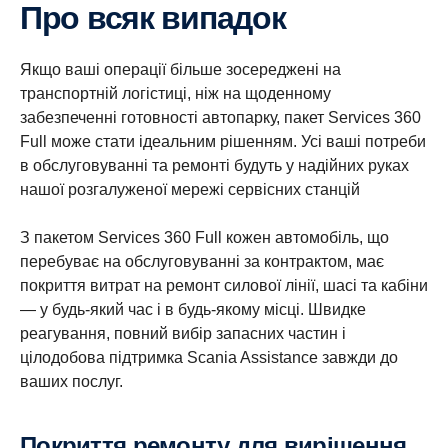
Про всяк випадок
Якщо ваші операції більше зосереджені на
транспортній логістиці, ніж на щоденному
забезпеченні готовності автопарку, пакет Services 360
Full може стати ідеальним рішенням. Усі ваші потреби
в обслуговуванні та ремонті будуть у надійних руках
нашої розгалуженої мережі сервісних станцій
З пакетом Services 360 Full кожен автомобіль, що
перебуває на обслуговуванні за контрактом, має
покриття витрат на ремонт силової лінії, шасі та кабіни
— у будь-який час і в будь-якому місці. Швидке
реагування, повний вибір запасних частин і
цілодобова підтримка Scania Assistance завжди до
ваших послуг.
Покриття ремонту для вирішення