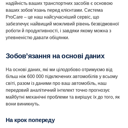
надійність ваших транспортних засобів є основою
ваших зобов’язань перед клієнтами. Система
ProCare – це наш найсучасніший сервіс, що
забезпечує найвищий можливий рівень безвідмовної
роботи й продуктивності, і завдяки якому можна з
упевненістю давати обіцянки.
Зобов’язання на основі даних
На основі даних, які ми цілодобово отримуємо від
більш ніж 600 000 підключених автомобілів у всьому
світі, разом із даними про ваш автомобіль, наш
передовий аналітичний інтелект точно прогнозує
майбутні механічні проблеми та вирішує їх до того, як
вони виникнуть.
На крок попереду