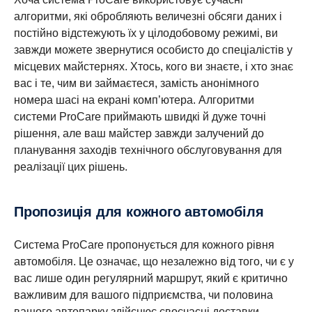
алгоритми, які обробляють величезні обсяги даних і
постійно відстежують їх у цілодобовому режимі, ви
завжди можете звернутися особисто до спеціалістів у
місцевих майстернях. Хтось, кого ви знаєте, і хто знає
вас і те, чим ви займаєтеся, замість анонімного
номера шасі на екрані комп’ютера. Алгоритми
системи ProCare приймають швидкі й дуже точні
рішення, але ваш майстер завжди залучений до
планування заходів технічного обслуговування для
реалізації цих рішень.
Пропозиція для кожного автомобіля
Система ProCare пропонується для кожного рівня
автомобіля. Це означає, що незалежно від того, чи є у
вас лише один регулярний маршрут, який є критично
важливим для вашого підприємства, чи половина
вашого автопарку здійснює своєчасні доставки,