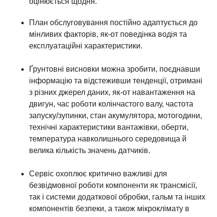
оцінюється щодня.
План обслуговування постійно адаптується до
мінливих факторів, як-от поведінка водія та
експлуатаційні характеристики.
Ґрунтовні висновки можна зробити, поєднавши
інформацію та відстеживши тенденції, отримані
з різних джерел даних, як-от навантаження на
двигун, час роботи колінчастого валу, частота
запуску/зупинки, стан акумулятора, мотогодини,
технічні характеристики вантажівки, оберти,
температура навколишнього середовища й
велика кількість значень датчиків.
Сервіс охоплює критично важливі для
безвідмовної роботи компоненти як трансмісії,
так і системи додаткової обробки, гальм та інших
компонентів безпеки, а також мікроклімату в