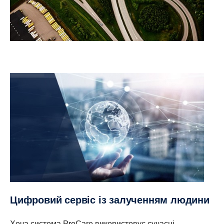
Цифровий сервіс із залученням людини
Хоча система ProCare використовує сучасні