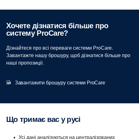
Хочете дізнатися більше про
систему ProCare?
Дізнайтеся про всі переваги системи ProCare.
Завантажте нашу брошуру, щоб дізнатися більше про
наші пропозиції.
Завантажити брошуру системи ProCare
Що тримає вас у русі
Усі дані аналізуються на централізованих