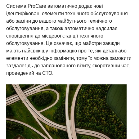
Система ProCare автоматично додає нові
ідентифіковані елементи технічного обслуговування
або заміни до вашого майбутнього технічного
обслуговування, а також автоматично надсилає
сповіщення до місцевої станції технічного
обслуговування. Це означає, що майстри завжди
мають найсвіжішу інформацію про те, які деталі або
елементи необхідно замінити, тому їх можна замовити
заздалегідь до запланованого візиту, скоротивши час,
проведений на СТО.