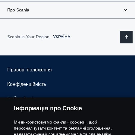
Про Scania
Scania in Your Region:
УКРАЇНА
Правові положення
Конфіденційність
Файли Cookies
Інформація про Cookie
Контакти
Ми використовуємо файли «cookies», щоб
Система повідомлення про порушення
персоналізувати контент та рекламні оголошення,
надавати функції соціальних медіа та для аналізу