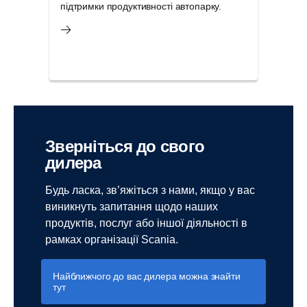
підтримки продуктивності автопарку.
агре
підт
Зверніться до свого
дилера
Будь ласка, зв’яжіться з нами, якщо у вас
виникнуть запитання щодо наших
продуктів, послуг або іншої діяльності в
рамках організації Scania.
Найближчого до вас дилера можна знайти
тут