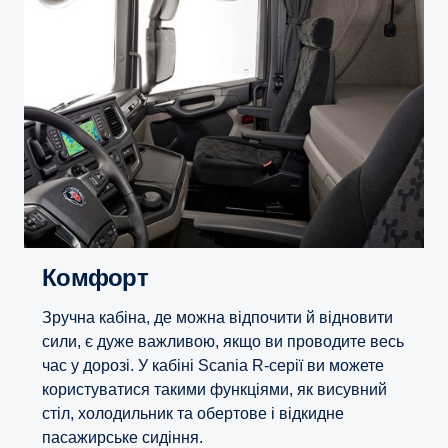
Комфорт
Зручна кабіна, де можна відпочити й відновити
сили, є дуже важливою, якщо ви проводите весь
час у дорозі. У кабіні Scania R-серії ви можете
користуватися такими функціями, як висувний
стіл, холодильник та обертове і відкидне
пасажирське сидіння.