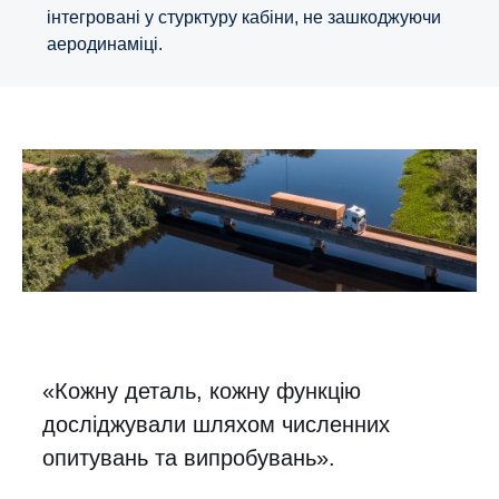
інтегровані у стурктуру кабіни, не зашкоджуючи
аеродинаміці.
«Кожну деталь, кожну функцію
досліджували шляхом численних
опитувань та випробувань».