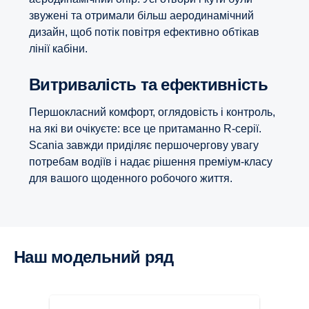
звужені та отримали більш аеродинамічний
дизайн, щоб потік повітря ефективно обтікав
лінії кабіни.
Витривалість та ефективність
Першокласний комфорт, оглядовість і контроль,
на які ви очікуєте: все це притаманно R-серії.
Scania завжди приділяє першочергову увагу
потребам водіїв і надає рішення преміум-класу
для вашого щоденного робочого життя.
Наш модельний ряд