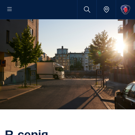
R-серія