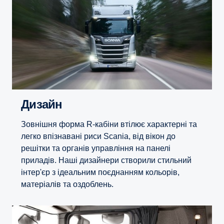
Дизайн
Зовнішня форма R-кабіни втілює характерні та
легко впізнавані риси Scania, від вікон до
решітки та органів управління на панелі
приладів. Наші дизайнери створили стильний
інтер'єр з ідеальним поєднанням кольорів,
матеріалів та оздоблень.