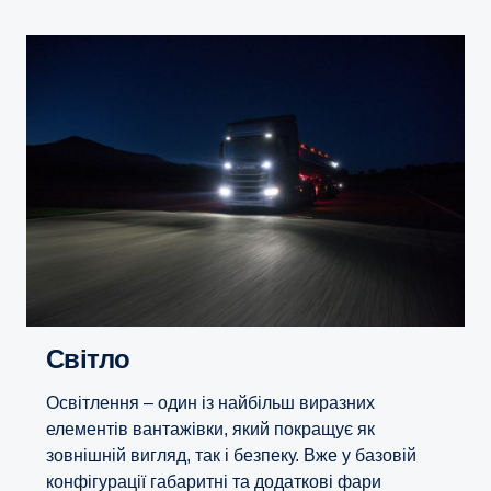
Світло
Освітлення – один із найбільш виразних
елементів вантажівки, який покращує як
зовнішній вигляд, так і безпеку. Вже у базовій
конфігурації габаритні та додаткові фари