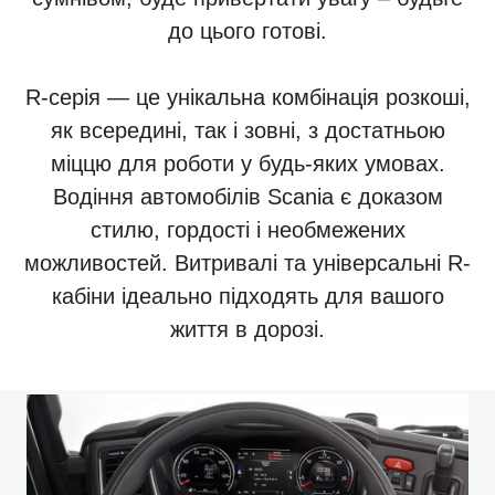
до цього готові.
R-серія — це унікальна комбінація розкоші,
як всередині, так і зовні, з достатньою
міццю для роботи у будь-яких умовах.
Водіння автомобілів Scania є доказом
стилю, гордості і необмежених
можливостей. Витривалі та універсальні R-
кабіни ідеально підходять для вашого
життя в дорозі.