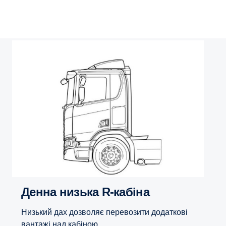
Денна низька R-кабіна
Низький дах дозволяє перевозити додаткові
вантажі над кабіною.