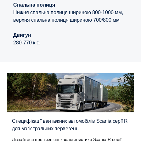
Спальна полиця
Нижня спальна полиця шириною 800-1000 мм,
верхня спальна полиця шириною 700/800 мм
Двигун
280-770 к.с.
Специфікації вантажних автомобілів Scania серії R
для магістральних первезень
Дізнайтеся про технічні характеристики Scania R-серії,