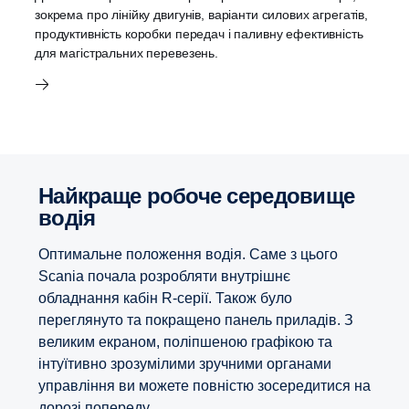
зокрема про лінійку двигунів, варіанти силових агрегатів,
продуктивність коробки передач і паливну ефективність
для магістральних перевезень.
Найкраще робоче середовище
водія
Оптимальне положення водія. Саме з цього
Scania почала розробляти внутрішнє
обладнання кабін R-серії. Також було
переглянуто та покращено панель приладів. З
великим екраном, поліпшеною графікою та
інтуїтивно зрозумілими зручними органами
управління ви можете повністю зосередитися на
дорозі попереду.