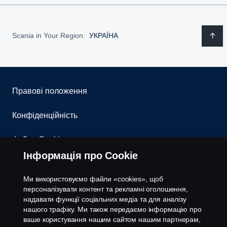
Scania in Your Region:
УКРАЇНА
Правові положення
Конфіденційність
Файли Cookies
Інформація про Cookie
Контакти
Ми використовуємо файли «cookies», щоб
Система повідомлення про порушення
персоналізувати контент та рекламні оголошення,
надавати функції соціальних медіа та для аналізу
нашого трафіку. Ми також передаємо інформацію про
Налаштування cookies
ваше користування нашим сайтом нашим партнерам,