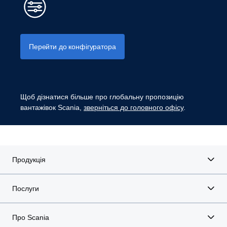
Перейти до конфігуратора
Щоб дізнатися більше про глобальну пропозицію
вантажівок Scania,
зверніться до головного офісу
.
Продукція
Послуги
Про Scania