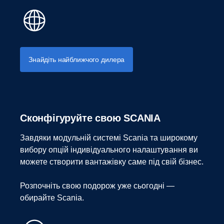
Знайдіть найближчого дилера
Сконфігуруйте свою SCANIA
Завдяки модульній системі Scania та широкому
вибору опцій індивідуального налаштування ви
можете створити вантажівку саме під свій бізнес.
Розпочніть свою подорож уже сьогодні —
обирайте Scania.