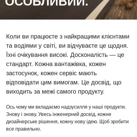
ОСОБЛИВИЙ.
Коли ви працюєте з найкращими клієнтами
та водіями у світі, ви відчуваєте це щодня.
Їхні очікування високі. Досконалість — це
стандарт. Кожна вантажівка, кожен
застосунок, кожен сервіс мають
відповідати цим вимогам. Це досвід, що
виходить за межі самого продукту.
Ось чому ми вкладаємо надзусилля у наші продукти.
Знову і знову. Увесь інженерний досвід, кожне
дизайнерське рішення, кожну нову ідею. Щоб зробити
все правильно.