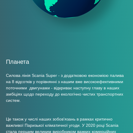
Планета
Силова лінія Scania Super - з додатковою економією палива
на 8 відсотків у порівнянні з нашим вже високоефективними
поточними двигунами - відкриває наступну главу в наших
амбіціях щодо переходу до екологічно чистих транспортних
систем.
Це також у числі наших зобов'язань в рамках критично
важливої Паризької кліматичної угоди. У 2020 році Scania
стала першим великим виробником важких комерційних