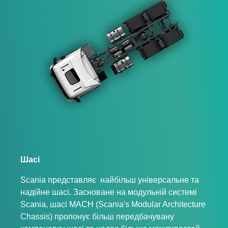
Шасі
Scania представляє найбільш універсальне та
надійне шасі. Засноване на модульній системі
Scania, шасі MACH (Scania's Modular Architecture
Chassis) пропонує більш передбачувану