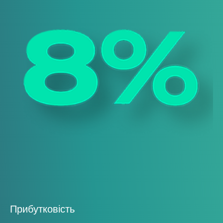
Прибутковість