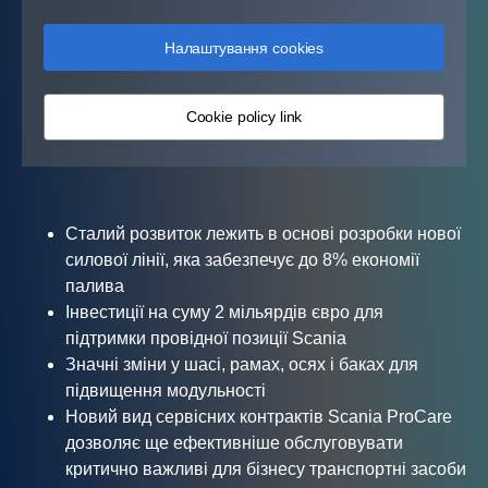
Налаштування cookies
Cookie policy link
Сталий розвиток лежить в основі розробки нової
силової лінії, яка забезпечує до 8% економії
палива
Інвестиції на суму 2 мільярдів євро для
підтримки провідної позиції Scania
Значні зміни у шасі, рамах, осях і баках для
підвищення модульності
Новий вид сервісних контрактів Scania ProCare
дозволяє ще ефективніше обслуговувати
критично важливі для бізнесу транспортні засоби