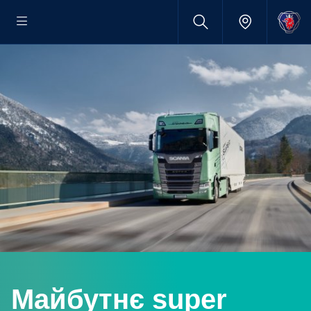
Майбутнє super