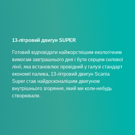
13-літровий двигун SUPER
Готовий відповідати найжорсткішим екологічним
вимогам завтрашнього дня і бути серцем силової
лінії, яка встановлює провідний у галузі стандарт
економії палива, 13-літровий двигун Scania
Super став найдосконалішим двигуном
внутрішнього згоряння, який ми коли-небудь
створювали.