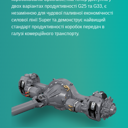
двох варіантах продуктивності G25 та G33, є
незамінною для чудової паливної економічності
силової лінії Super та демонструє найвищий
стандарт продуктивності коробок передач в
галузі комерційного транспорту.