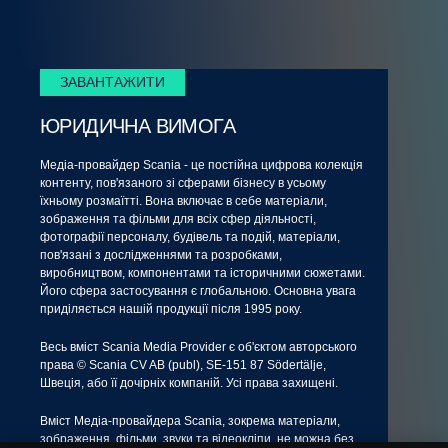
ЗАВАНТАЖИТИ
ЮРИДИЧНА ВИМОГА
Медіа-провайдер Scania - це постійна цифрова колекція
контенту, пов'язаного зі сферами бізнесу в усьому
їхньому розмаїтті. Вона включає в себе матеріали,
зображення та фільми для всіх сфер діяльності,
фотографії персоналу, будівель та подій, матеріали,
пов'язані з дослідженнями та розробками,
виробництвом, компонентами та історичними сюжетами.
Його сфера застосування є глобальною. Основна увага
приділяється нашій продукції після 1995 року.
Весь вміст Scania Media Provider є об'єктом авторського
права © Scania CV AB (publ), SE-151 87 Södertälje,
Швеція, або її дочірніх компаній. Усі права захищені.
Вміст Медіа-провайдера Scania, зокрема матеріали,
зображення, фільми, звуки та відеокліпи, не можна без