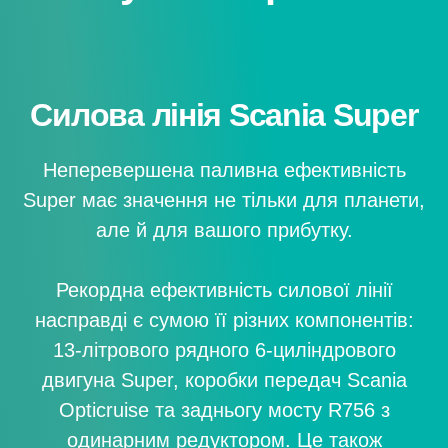
Силова лінія Scania Super
Неперевершена паливна ефективність
Super має значення не тільки для планети,
але й для вашого прибутку.
Рекордна ефективність силової лінії
насправді є сумою її різних компонентів:
13-літрового рядного 6-циліндрового
двигуна Super, коробки передач Scania
Opticruise та задньогу мосту R756 з
одинарним редуктором. Це також