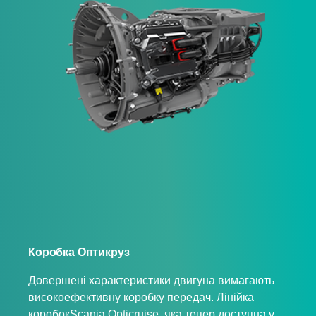
Коробка Оптикруз
Довершені характеристики двигуна вимагають
високоефективну коробку передач. Лінійка
коробокScania Opticruise, яка тепер доступна у