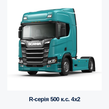
R-серія 500 к.с. 4х2