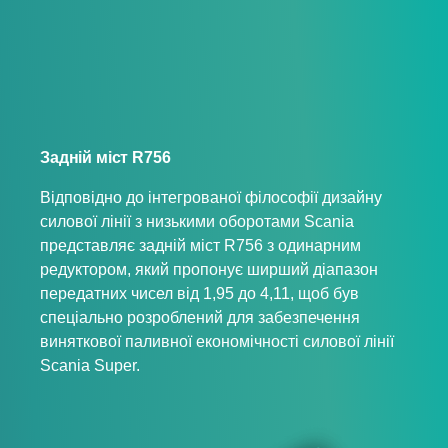
Задній міст R756
Відповідно до інтегрованої філософії дизайну
силової лінії з низькими оборотами Scania
представляє задній міст R756 з одинарним
редуктором, який пропонує ширший діапазон
передатних чисел від 1,95 до 4,11, щоб був
спеціально розроблений для забезпечення
виняткової паливної економічності силової лінії
Scania Super.