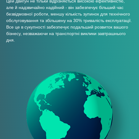
Цей двигун не тільки відрізняється високою ефективністю,
але й надзвичайно надійний - він забезпечує більший час
безвідмовної роботи, меншу кількість зупинок для технічного
обслуговування та збільшену на 30% тривалість експлуатації.
Все це в сукупності забезпечує подальший розвиток вашого
бізнесу, незважаючи на транспортні виклики завтрашнього
дня.