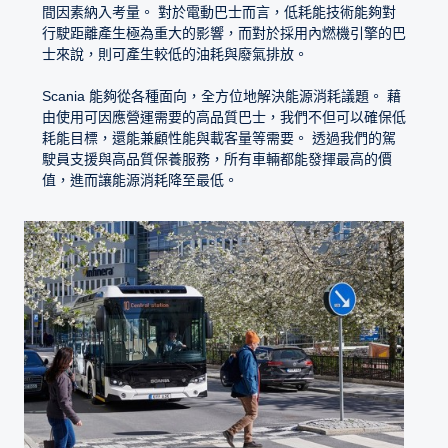
間因素納入考量。 對於電動巴士而言，低耗能技術能夠對
行駛距離產生極為重大的影響，而對於採用內燃機引擎的巴
士來說，則可產生較低的油耗與廢氣排放。
Scania 能夠從各種面向，全方位地解決能源消耗議題。 藉
由使用可因應營運需要的高品質巴士，我們不但可以確保低
耗能目標，還能兼顧性能與載客量等需要。 透過我們的駕
駛員支援與高品質保養服務，所有車輛都能發揮最高的價
值，進而讓能源消耗降至最低。