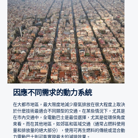
因應不同需求的動力系統
在大都市地區，最大限度地減少廢氣排放在很大程度上取決
於什麽技術最適合不同類型的交通。在某些情況下，尤其是
在市內交通中，全電動巴士是最佳選擇，尤其是從環保角度
來看。而在其他地區，如郊區和區域交通（通常占燃料使用
量和排放量的絕大部分），使用可再生燃料的傳統或混合動
力電動巴士則可能實現最大的減排效果。