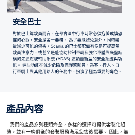
安全巴士
對於巴士駕駛員而言，在都會區中行車時常必須抱著戒慎恐
懼的心態，安全是第一要務。 為了要能避免意外，同時盡
量減少可能的傷害，Scania 的巴士都配備有像是可提高駕
駛員注意力，或甚至是能協助控制車輛及強化車體與底盤結
構的先進駕駛輔助系統 (ADAS) 這類最新型的安全系統與功
能。 這些功能在減少危險及保護駕駛員、乘客、行人、自
行車騎士與其他用路人的任務中，扮演了極為重要的角色。
產品內容
我們的產品系列種類齊全，多樣的選擇可提供客製化組
態，並有一應俱全的套裝服務滿足您售後需要。 因此，無