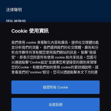
法律聲明
隱私權聲明
Cookie 使用資訊
聯絡我們
我們使用 cookie 來客製化內容和廣告，提供社交媒體功能
環境政策
並分析我們的流量。 我們還與我們的社交媒體、廣告和分
析合作夥伴共享有關您使用我們網站的訊息。 點擊“我接
受”，即表示您同意所有使用 cookie 和共享訊息。您還可
Cookies Policy
以通過點擊“Cookie設定”並選擇您希望接受的類別來管理
您的Cookie。有關我們如何使用 cookie的更詳細說明，請
Cookie 設定
查看我們的"cookies"部分，您可以透過點擊本文下方的連
接找到該部分。
스카니아 쿠키
接受所有 Cookie
全部拒絕
Scania 銷售和服務台灣子公司 - 永德福汽車版權所