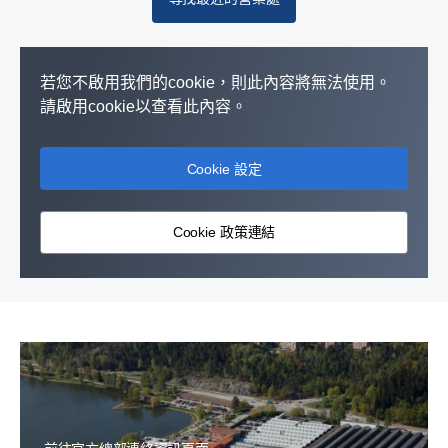
嘉義市
台南市
若您不啟用我們的cookie，則此內容將無法使用。
請啟用cookie以查看此內容。
高雄市
Cookie 設定
屏東縣
宜蘭縣
Cookie 政策連結
花蓮縣
台東縣
澎湖縣
金門縣