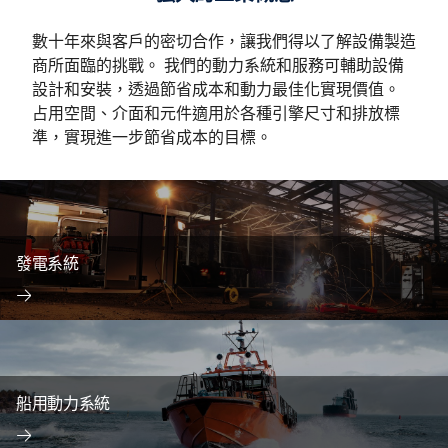
數十年來與客戶的密切合作，讓我們得以了解設備製造
商所面臨的挑戰。 我們的動力系統和服務可輔助設備
設計和安裝，透過節省成本和動力最佳化實現價值。
占用空間、介面和元件適用於各種引擎尺寸和排放標
準，實現進一步節省成本的目標。
發電系統
船用動力系統